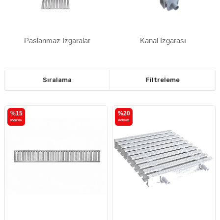
Paslanmaz Izgaralar
Kanal Izgarası
Sıralama
Filtreleme
%15
%20
i̇ndirim
i̇ndirim