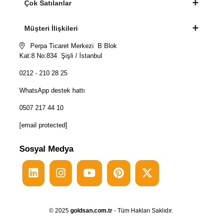
Çok Satılanlar
Müşteri İlişkileri
Perpa Ticaret Merkezi B Blok
Kat:8 No:834 Şişli / İstanbul
0212 - 210 28 25
WhatsApp destek hattı
0507 217 44 10
[email protected]
Sosyal Medya
© 2025
goldsan.com.tr
- Tüm Hakları Saklıdır.