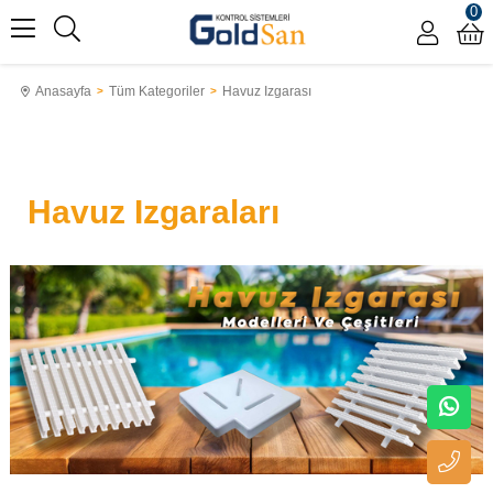
0
Anasayfa
Tüm Kategoriler
Havuz Izgarası
Havuz Izgaraları