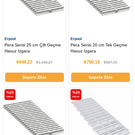
Erpool
Erpool
Pera Serisi 25 cm Çift Geçme
Pera Serisi 20 cm Tek Geçme
Havuz Izgara
Havuz Izgara
₺948,22
₺790,18
₺1.185,27
₺987,72
Sepete Ekle
Sepete Ekle
%20
%20
i̇ndirim
i̇ndirim