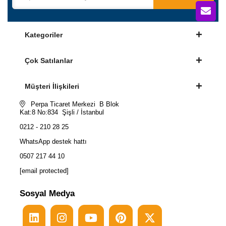
Kategoriler
Çok Satılanlar
Müşteri İlişkileri
Perpa Ticaret Merkezi B Blok
Kat:8 No:834 Şişli / İstanbul
0212 - 210 28 25
WhatsApp destek hattı
0507 217 44 10
[email protected]
Sosyal Medya