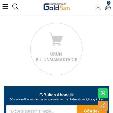
0
E-Bülten Abonelik
Güncel yeniliklerimizden ve kampanyalarımızdan haber almak için kayıt olun!
Gönder