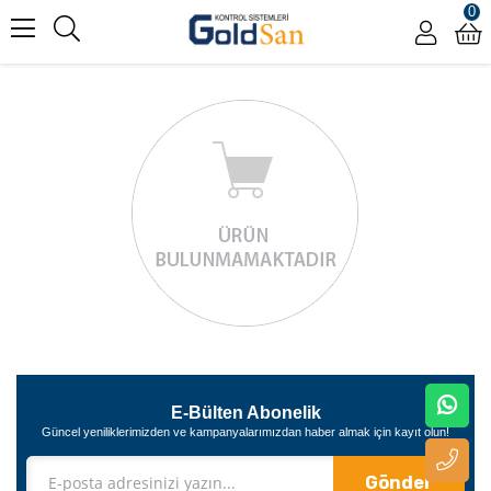
0
E-Bülten Abonelik
Güncel yeniliklerimizden ve kampanyalarımızdan haber almak için kayıt olun!
Gönder