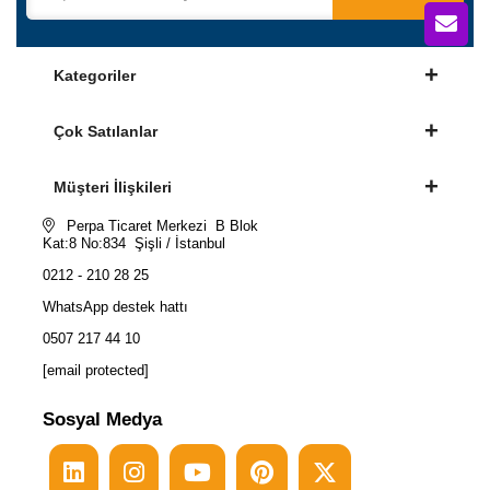
Kategoriler
Çok Satılanlar
Müşteri İlişkileri
Perpa Ticaret Merkezi B Blok
Kat:8 No:834 Şişli / İstanbul
0212 - 210 28 25
WhatsApp destek hattı
0507 217 44 10
[email protected]
Sosyal Medya