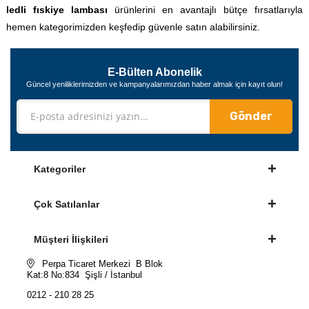
ledli fıskiye lambası
ürünlerini en avantajlı bütçe fırsatlarıyla
hemen kategorimizden keşfedip güvenle satın alabilirsiniz.
E-Bülten Abonelik
Güncel yeniliklerimizden ve kampanyalarımızdan haber almak için kayıt olun!
Gönder
Kategoriler
Çok Satılanlar
Müşteri İlişkileri
Perpa Ticaret Merkezi B Blok
Kat:8 No:834 Şişli / İstanbul
0212 - 210 28 25