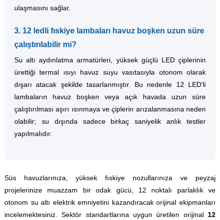
ulaşmasını sağlar.
3. 12 ledli fıskiye lambaları havuz boşken uzun süre
çalıştırılabilir mi?
Su altı aydınlatma armatürleri, yüksek güçlü LED çiplerinin
ürettiği termal ısıyı havuz suyu vasıtasıyla otonom olarak
dışarı atacak şekilde tasarlanmıştır. Bu nedenle 12 LED'li
lambaların havuz boşken veya açık havada uzun süre
çalıştırılması aşırı ısınmaya ve çiplerin arızalanmasına neden
olabilir; su dışında sadece birkaç saniyelik anlık testler
yapılmalıdır.
Süs havuzlarınıza, yüksek fıskiye nozullarınıza ve peyzaj
projelerinize muazzam bir odak gücü, 12 noktalı parlaklık ve
otonom su altı elektrik emniyetini kazandıracak orijinal ekipmanları
incelemektesiniz. Sektör standartlarına uygun üretilen orijinal
12