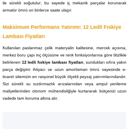
ile sürekli soğutulur; bu sayede iç mekanik parçalar korunarak
armatür ömrü on binlerce saate ulaşır.
Maksimum Performans Yatırımı: 12 Ledli Fıskiye
Lambası Fiyatları
Kullanılan paslanmaz çelik materyalin kalitesine, mercek açısına,
merkez boru çapı inç ölçüsüne ve renk fonksiyonlarına göre titizlikle
belirlenen
12 ledli fıskiye lambası fiyatları
, sundukları sıfıra yakın
parça değişimi ihtiyacı ve uzun amortisman ömrü sayesinde e-
ticaret sitemizin en rasyonel büyük ölçekli peyzaj yatırımlarındandır.
Sizi sürekli su sızdırmazlık arızalarından veya ampul yenileme
maliyetlerinden otonom mühendisliğiyle kurtararak bütçenizi uzun
vadede tam koruma altına alır.