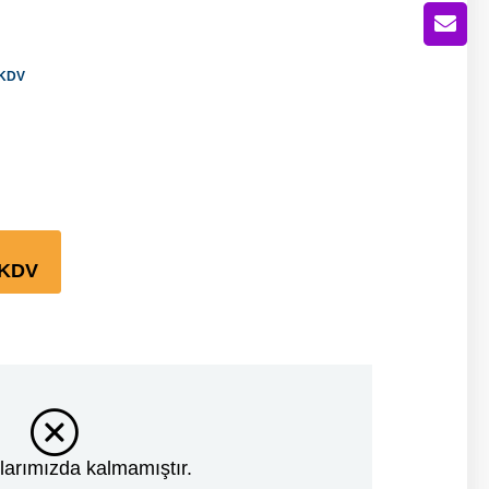
KDV
KDV
larımızda kalmamıştır.