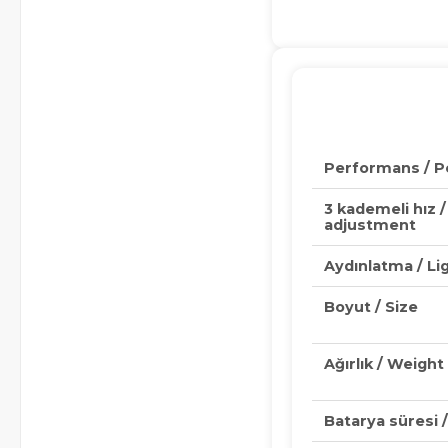
Performans / 
3 kademeli hız 
adjustment
Aydınlatma / Li
Boyut / Size
Ağırlık / Weight
Batarya süresi 