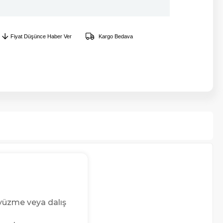
Fiyat Düşünce Haber Ver
Kargo Bedava
i yüzme veya dalış