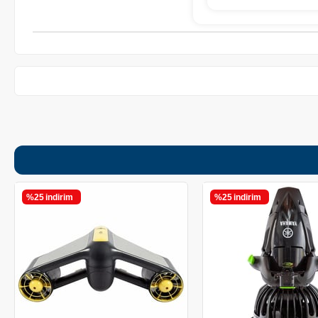
%25
i̇ndirim
%25
i̇ndirim