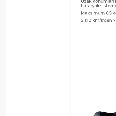
Uzak konumları 
bataryalı sistemdi
Maksimum 6.5 kgf
Sizi 3 km/s’den 7