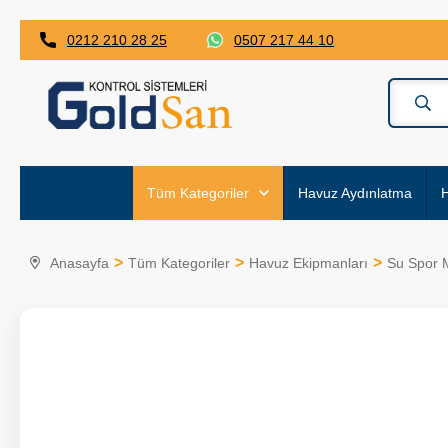
0212 210 28 25
0507 217 44 10
Tüm Kategoriler
Havuz Aydınlatma
H
Anasayfa
Tüm Kategoriler
Havuz Ekipmanları
Su Spor 