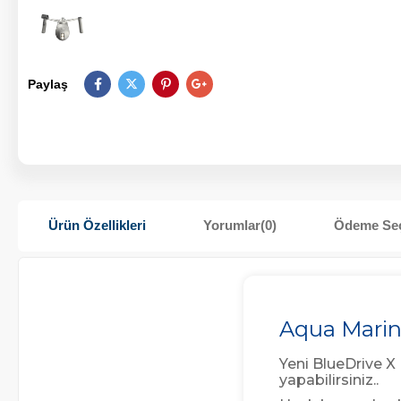
Paylaş
Ürün Özellikleri
Yorumlar
(0)
Ödeme Seç
Aqua Marin
Yeni BlueDrive X 
yapabilirsiniz..