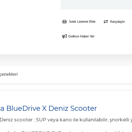
İstek Listeme Ekle
Karşılaştır
Gelince Haber Ver
enekleri
a BlueDrive X Deniz Scooter
Deniz scooter : SUP veya kano ile kullanılabilir, şnorkell