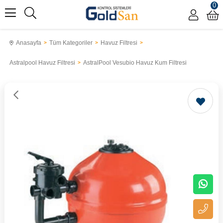
0
Anasayfa
Tüm Kategoriler
Havuz Filtresi
Astralpool Havuz Filtresi
AstralPool Vesubio Havuz Kum Filtresi