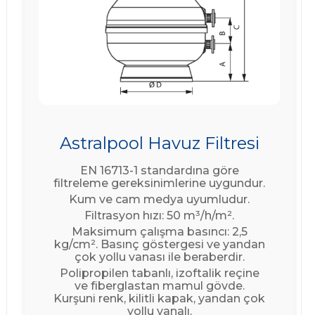
Astralpool Havuz Filtresi
EN 16713-1 standardına göre
filtreleme gereksinimlerine uygundur.
Kum ve cam medya uyumludur.
Filtrasyon hızı: 50 m³/h/m².
Maksimum çalışma basıncı: 2,5
kg/cm². Basınç göstergesi ve yandan
çok yollu vanası ile beraberdir.
Polipropilen tabanlı, izoftalik reçine
ve fiberglastan mamul gövde.
Kurşuni renk, kilitli kapak, yandan çok
yollu vanalı.