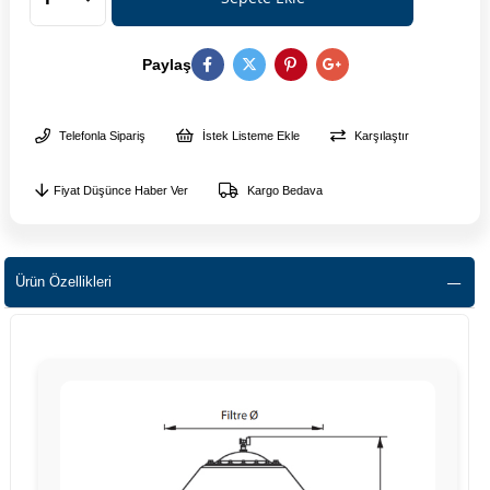
Paylaş
Telefonla Sipariş
İstek Listeme Ekle
Karşılaştır
Fiyat Düşünce Haber Ver
Kargo Bedava
Ürün Özellikleri