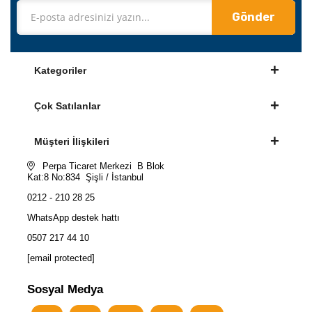
Gönder
Kategoriler
Çok Satılanlar
Müşteri İlişkileri
Perpa Ticaret Merkezi B Blok
Kat:8 No:834 Şişli / İstanbul
0212 - 210 28 25
WhatsApp destek hattı
0507 217 44 10
[email protected]
Sosyal Medya