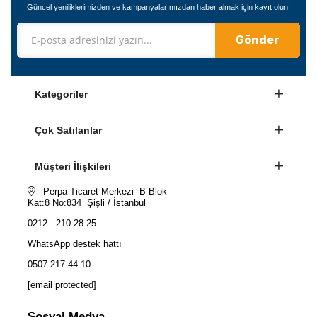
Güncel yeniliklerimizden ve kampanyalarımızdan haber almak için kayıt olun!
Gönder
Kategoriler
Çok Satılanlar
Müşteri İlişkileri
Perpa Ticaret Merkezi B Blok
Kat:8 No:834 Şişli / İstanbul
0212 - 210 28 25
WhatsApp destek hattı
0507 217 44 10
[email protected]
Sosyal Medya