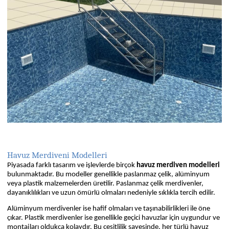
Havuz Merdiveni Modelleri
Piyasada farklı tasarım ve işlevlerde birçok
havuz merdiven modelleri
bulunmaktadır. Bu modeller genellikle paslanmaz çelik, alüminyum
veya plastik malzemelerden üretilir. Paslanmaz çelik merdivenler,
dayanıklılıkları ve uzun ömürlü olmaları nedeniyle sıklıkla tercih edilir.
Alüminyum merdivenler ise hafif olmaları ve taşınabilirlikleri ile öne
çıkar. Plastik merdivenler ise genellikle geçici havuzlar için uygundur ve
montajları oldukça kolaydır. Bu çeşitlilik sayesinde, her türlü havuz