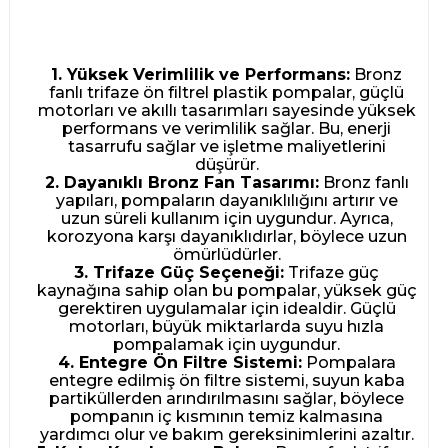
1. Yüksek Verimlilik ve Performans:
Bronz
fanlı trifaze ön filtrel plastik pompalar, güçlü
motorları ve akıllı tasarımları sayesinde yüksek
performans ve verimlilik sağlar. Bu, enerji
tasarrufu sağlar ve işletme maliyetlerini
düşürür.
2. Dayanıklı Bronz Fan Tasarımı:
Bronz fanlı
yapıları, pompaların dayanıklılığını artırır ve
uzun süreli kullanım için uygundur. Ayrıca,
korozyona karşı dayanıklıdırlar, böylece uzun
ömürlüdürler.
3. Trifaze Güç Seçeneği:
Trifaze güç
kaynağına sahip olan bu pompalar, yüksek güç
gerektiren uygulamalar için idealdir. Güçlü
motorları, büyük miktarlarda suyu hızla
pompalamak için uygundur.
4. Entegre Ön Filtre Sistemi:
Pompalara
entegre edilmiş ön filtre sistemi, suyun kaba
partiküllerden arındırılmasını sağlar, böylece
pompanın iç kısmının temiz kalmasına
yardımcı olur ve bakım gereksinimlerini azaltır.