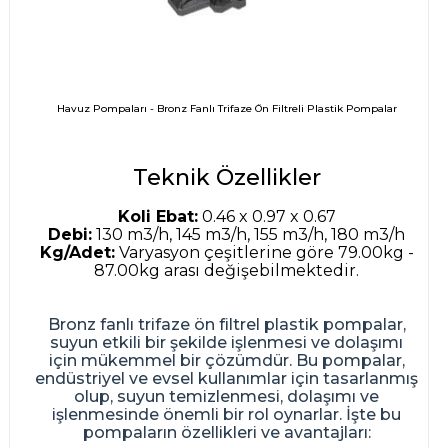
Havuz Pompaları - Bronz Fanlı Trifaze Ön Filtreli Plastik Pompalar
Teknik Özellikler
Koli Ebat:
0.46 x 0.97 x 0.67
Debi:
130 m3/h, 145 m3/h, 155 m3/h, 180 m3/h
Kg/Adet:
Varyasyon çeşitlerine göre 79.00kg -
87.00kg arası değişebilmektedir.
Bronz fanlı trifaze ön filtrel plastik pompalar,
suyun etkili bir şekilde işlenmesi ve dolaşımı
için mükemmel bir çözümdür. Bu pompalar,
endüstriyel ve evsel kullanımlar için tasarlanmış
olup, suyun temizlenmesi, dolaşımı ve
işlenmesinde önemli bir rol oynarlar. İşte bu
pompaların özellikleri ve avantajları: