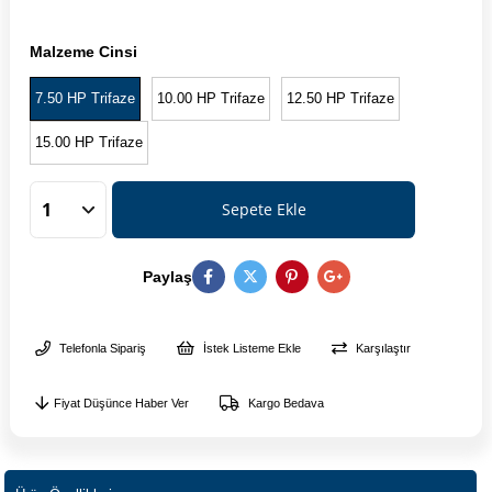
Malzeme Cinsi
7.50 HP Trifaze
10.00 HP Trifaze
12.50 HP Trifaze
15.00 HP Trifaze
Paylaş
Telefonla Sipariş
İstek Listeme Ekle
Karşılaştır
Fiyat Düşünce Haber Ver
Kargo Bedava