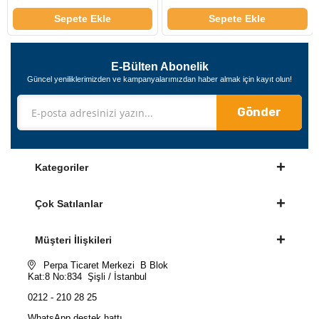
Sepete Ekle
Sepete Ekle
E-Bülten Abonelik
Güncel yeniliklerimizden ve kampanyalarımızdan haber almak için kayıt olun!
Gönder
Kategoriler
Çok Satılanlar
Müşteri İlişkileri
Perpa Ticaret Merkezi B Blok
Kat:8 No:834 Şişli / İstanbul
0212 - 210 28 25
WhatsApp destek hattı