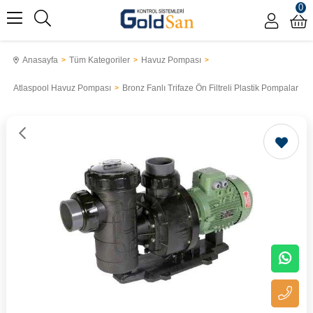
0
Anasayfa
Tüm Kategoriler
Havuz Pompası
Atlaspool Havuz Pompası
Bronz Fanlı Trifaze Ön Filtreli Plastik Pompalar