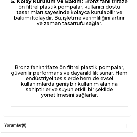
5. Kolay Kurulum ve Bakım:
Bronz fanlı trifaze
ön filtrel plastik pompalar, kullanıcı dostu
tasarımları sayesinde kolayca kurulabilir ve
bakımı kolaydır. Bu, işletme verimliliğini artırır
ve zaman tasarrufu sağlar.
Bronz fanlı trifaze ön filtrel plastik pompalar,
güvenilir performans ve dayanıklılık sunar. Hem
endüstriyel tesislerde hem de evsel
kullanımlarda geniş bir kullanım alanına
sahiptirler ve suyun etkili bir şekilde
yönetilmesini sağlarlar.
Yorumlar
(0)