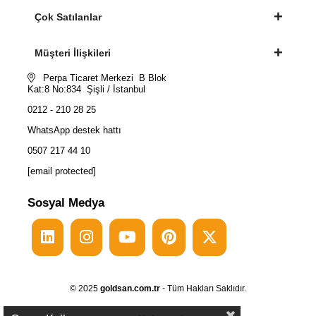
Çok Satılanlar
Müşteri İlişkileri
Perpa Ticaret Merkezi B Blok
Kat:8 No:834 Şişli / İstanbul
0212 - 210 28 25
WhatsApp destek hattı
0507 217 44 10
[email protected]
Sosyal Medya
© 2025
goldsan.com.tr
- Tüm Hakları Saklıdır.