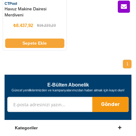
CTPool
Havuz Makine Dairesi
Merdiveni
₺8.437,92
₺16.223,23
Sepete Ekle
1
E-Bülten Abonelik
Güncel yeniliklerimizden ve kampanyalarımızdan haber almak için kayıt olun!
Gönder
Kategoriler