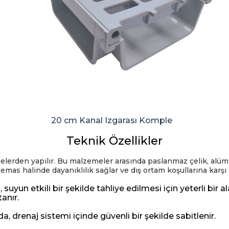
20 cm Kanal Izgarası Komple
Teknik Özellikler
elerden yapılır. Bu malzemeler arasında paslanmaz çelik, al
 temas halinde dayanıklılık sağlar ve dış ortam koşullarına karşı 
uyun etkili bir şekilde tahliye edilmesi için yeterli bir al
anır.
 drenaj sistemi içinde güvenli bir şekilde sabitlenir.