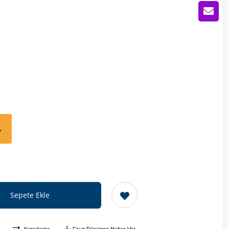
V
Karşılaştır
Fiyat Düşünce Haber Ver