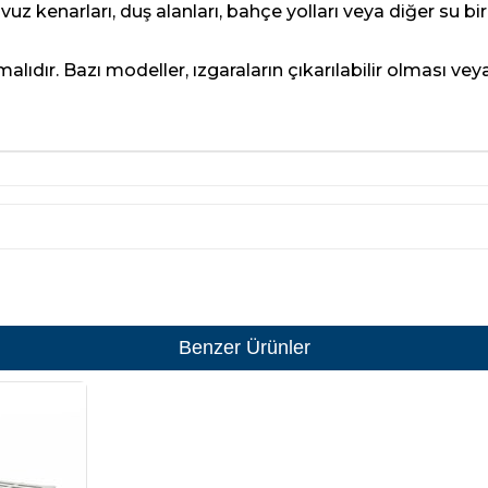
avuz kenarları, duş alanları, bahçe yolları veya diğer su 
alıdır. Bazı modeller, ızgaraların çıkarılabilir olması ve
Benzer Ürünler