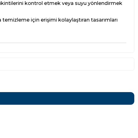
birikintilerini kontrol etmek veya suyu yönlendirmek
ya temizleme için erişimi kolaylaştıran tasarımları