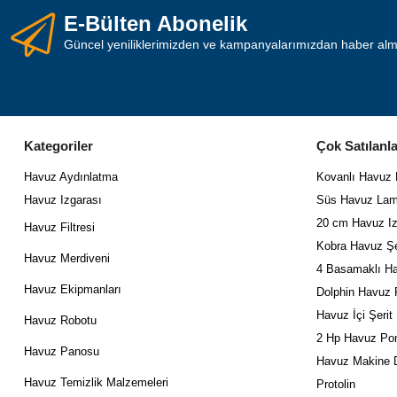
E-Bülten Abonelik
Güncel yeniliklerimizden ve kampanyalarımızdan haber almak
Kategoriler
Çok Satılanla
Havuz Aydınlatma
Kovanlı Havuz
Havuz Izgarası
Süs Havuz Lam
20 cm Havuz Iz
Havuz Filtresi
Kobra Havuz Şe
Havuz Merdiveni
4 Basamaklı Ha
Havuz Ekipmanları
Dolphin Havuz 
Havuz İçi Şerit
Havuz Robotu
2 Hp Havuz Po
Havuz Panosu
Havuz Makine D
Havuz Temizlik Malzemeleri
Protolin