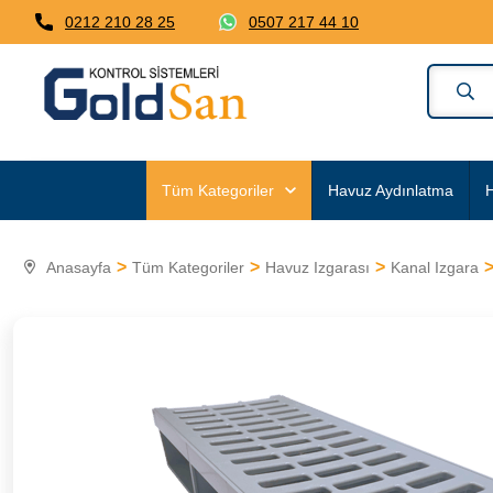
0212 210 28 25
0507 217 44 10
Tüm Kategoriler
Havuz Aydınlatma
H
Anasayfa
Tüm Kategoriler
Havuz Izgarası
Kanal Izgara