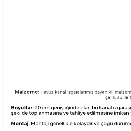
Malzeme:
Havuz kanal ızgaralarımız dayanıklı malzem
çelik, su ile
Boyutlar:
20 cm genişliğinde olan bu kanal ızgarası, s
şekilde toplanmasına ve tahliye edilmesine imkan t
Montaj:
Montajı genellikle kolaydır ve çoğu durumda,