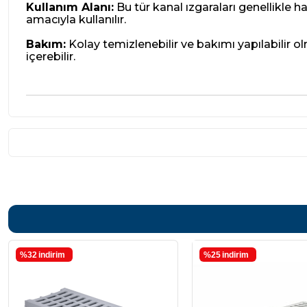
Kullanım Alanı:
Bu tür kanal ızgaraları genellikle h
amacıyla kullanılır.
Bakım:
Kolay temizlenebilir ve bakımı yapılabilir olm
içerebilir.
%32
i̇ndirim
%25
i̇ndirim