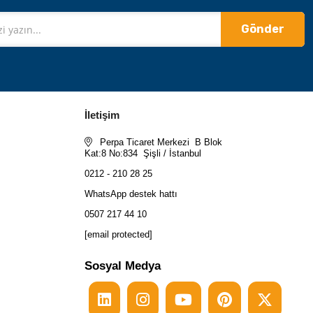
Gönder
İletişim
Perpa Ticaret Merkezi B Blok
Kat:8 No:834 Şişli / İstanbul
0212 - 210 28 25
WhatsApp destek hattı
0507 217 44 10
[email protected]
Sosyal Medya