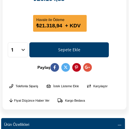
Havale ile Ödeme
₺21.318,94
+ KDV
Paylaş
Telefonla Sipariş
İstek Listeme Ekle
Karşılaştır
Fiyat Düşünce Haber Ver
Kargo Bedava
Ürün Özellikleri