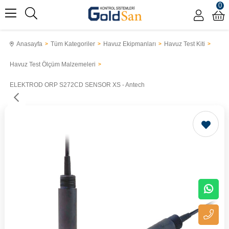
0
Anasayfa
Tüm Kategoriler
Havuz Ekipmanları
Havuz Test Kiti
Havuz Test Ölçüm Malzemeleri
ELEKTROD ORP S272CD SENSOR XS - Antech