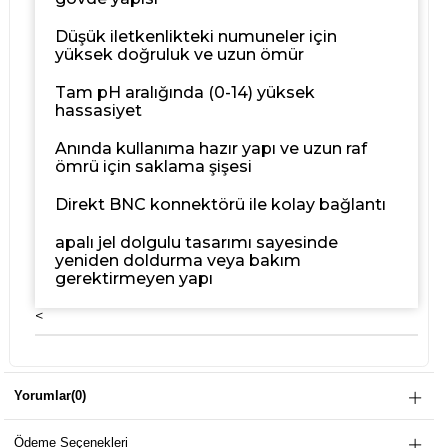
Düşük iletkenlikteki numuneler için
yüksek doğruluk ve uzun ömür
Tam pH aralığında (0-14) yüksek
hassasiyet
Anında kullanıma hazır yapı ve uzun raf
ömrü için saklama şişesi
Direkt BNC konnektörü ile kolay bağlantı
apalı jel dolgulu tasarımı sayesinde
yeniden doldurma veya bakım
gerektirmeyen yapı
<
Yorumlar
(0)
Ödeme Seçenekleri