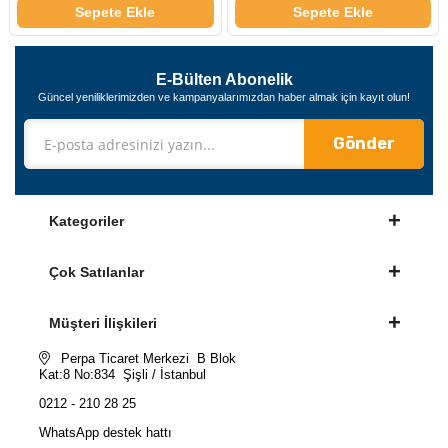
Sepete Ekle
Sepete Ekle
E-Bülten Abonelik
Güncel yeniliklerimizden ve kampanyalarımızdan haber almak için kayıt olun!
Gönder
Kategoriler
Çok Satılanlar
Müşteri İlişkileri
Perpa Ticaret Merkezi B Blok
Kat:8 No:834 Şişli / İstanbul
0212 - 210 28 25
WhatsApp destek hattı