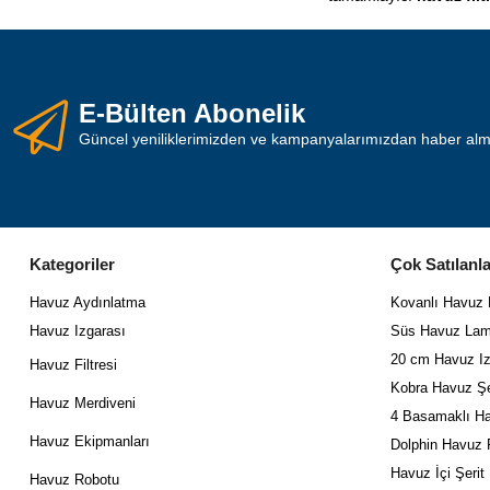
E-Bülten Abonelik
Güncel yeniliklerimizden ve kampanyalarımızdan haber almak
Kategoriler
Çok Satılanla
Havuz Aydınlatma
Kovanlı Havuz
Havuz Izgarası
Süs Havuz Lam
20 cm Havuz Iz
Havuz Filtresi
Kobra Havuz Şe
Havuz Merdiveni
4 Basamaklı Ha
Havuz Ekipmanları
Dolphin Havuz 
Havuz İçi Şerit
Havuz Robotu