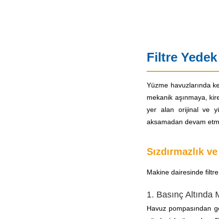
Filtre Yedek
Yüzme havuzlarında kesi
mekanik aşınmaya, kireç
yer alan orijinal ve
aksamadan devam etmes
Sızdırmazlık ve
Makine dairesinde filtr
1. Basınç Altında
Havuz pompasından gele