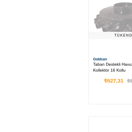
TÜKEND
Goldsan
Taban Destekli Havuz
Kollektör 16 Kollu
₺527,31
₺