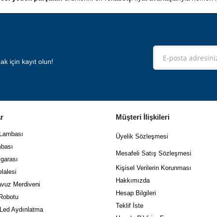
 için kayıt olun!
r
Müşteri İlişkileri
 Lambası
Üyelik Sözleşmesi
bası
Mes
afeli Satış Sözleşmesi
garası
Kişisel Verilerin Korunması
lalesi
Hakkımızda
vuz Merdiveni
Hesap Bilgileri
Robotu
Teklif İste
 Led Aydınlatma