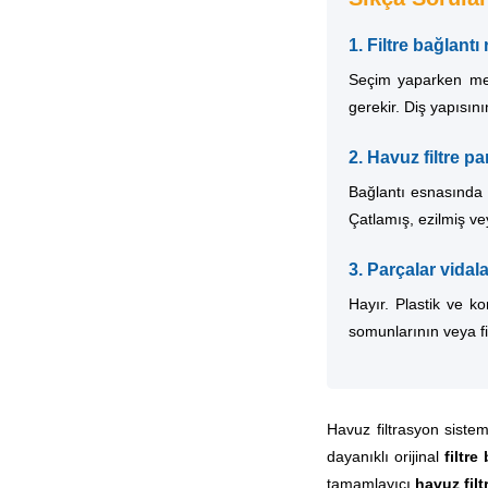
1. Filtre bağlant
Seçim yaparken mev
gerekir. Diş yapısın
2. Havuz filtre p
Bağlantı esnasınd
Çatlamış, ezilmiş ve
3. Parçalar vidala
Hayır. Plastik ve ko
somunlarının veya fi
Havuz filtrasyon siste
dayanıklı orijinal
filtre
tamamlayıcı
havuz filt