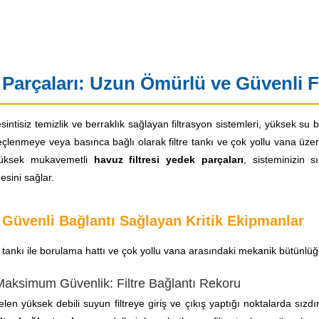
 Parçaları: Uzun Ömürlü ve Güvenli Fi
ntisiz temizlik ve berraklık sağlayan filtrasyon sistemleri, yüksek su b
lenmeye veya basınca bağlı olarak filtre tankı ve çok yollu vana üzer
 yüksek mukavemetli
havuz filtresi yedek parçaları
, sisteminizin 
ini sağlar.
 Güvenli Bağlantı Sağlayan Kritik Ekipmanlar
e tankı ile borulama hattı ve çok yollu vana arasındaki mekanik bütünlü
 Maksimum Güvenlik: Filtre Bağlantı Rekoru
n yüksek debili suyun filtreye giriş ve çıkış yaptığı noktalarda sızd