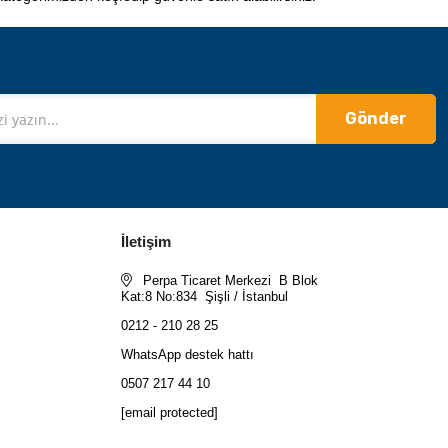
Gönder
İletişim
Perpa Ticaret Merkezi B Blok
Kat:8 No:834 Şişli / İstanbul
0212 - 210 28 25
WhatsApp destek hattı
0507 217 44 10
[email protected]