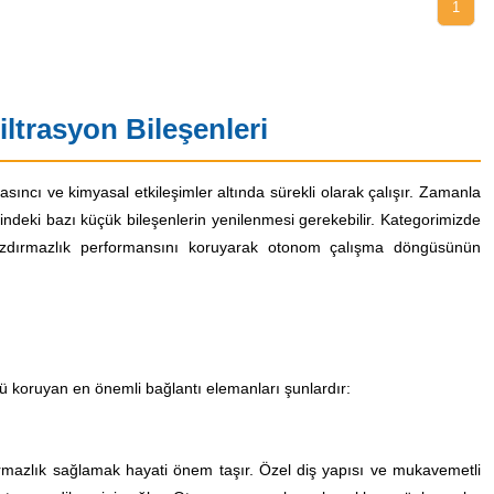
1
ltrasyon Bileşenleri
asıncı ve kimyasal etkileşimler altında sürekli olarak çalışır. Zamanla
indeki bazı küçük bileşenlerin yenilenmesi gerekebilir. Kategorimizde
sızdırmazlık performansını koruyarak otonom çalışma döngüsünün
ğü koruyan en önemli bağlantı elemanları şunlardır:
ırmazlık sağlamak hayati önem taşır. Özel diş yapısı ve mukavemetli