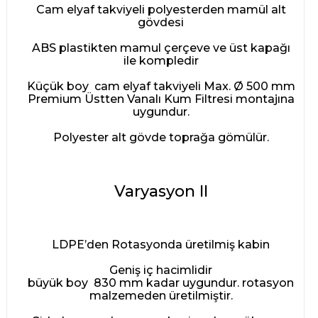
Cam elyaf takviyeli polyesterden mamül alt
gövdesi
ABS plastikten mamul çerçeve ve üst kapağı
ile kompledir
Küçük boy cam elyaf takviyeli Max. Ø 500 mm
Premium Üstten Vanalı Kum Filtresi montajına
uygundur.
Polyester alt gövde toprağa gömülür.
Varyasyon II
LDPE’den Rotasyonda üretilmiş kabin
Geniş iç hacimlidir
büyük boy 830 mm kadar uygundur. rotasyon
malzemeden üretilmiştir.