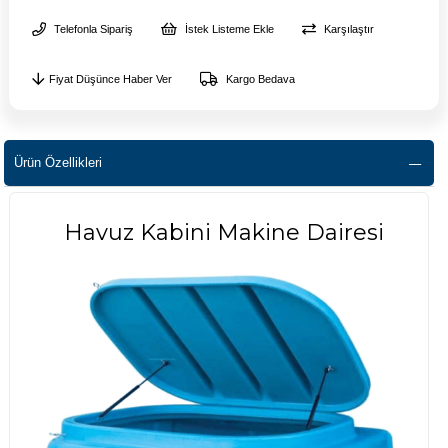
Telefonla Sipariş
İstek Listeme Ekle
Karşılaştır
Fiyat Düşünce Haber Ver
Kargo Bedava
Ürün Özellikleri
Havuz Kabini Makine Dairesi