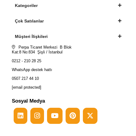
Kategoriler
Çok Satılanlar
Müşteri İlişkileri
Perpa Ticaret Merkezi B Blok
Kat:8 No:834 Şişli / İstanbul
0212 - 210 28 25
WhatsApp destek hattı
0507 217 44 10
[email protected]
Sosyal Medya