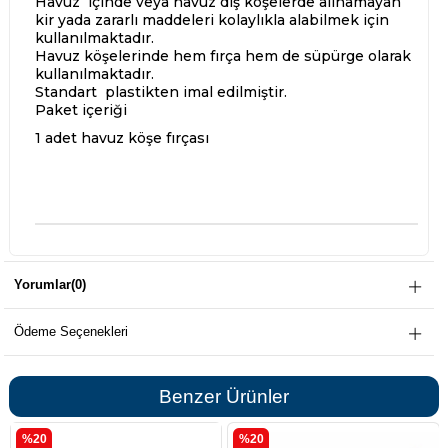
Havuz içinde veya havuz dış köşelerde alınamayan
kir yada zararlı maddeleri kolaylıkla alabilmek için
kullanılmaktadır.
Havuz köşelerinde hem fırça hem de süpürge olarak
kullanılmaktadır.
Standart plastikten imal edilmiştir.
Paket içeriği
1 adet havuz köşe fırçası
Yorumlar
(0)
Ödeme Seçenekleri
Benzer Ürünler
%20
%20