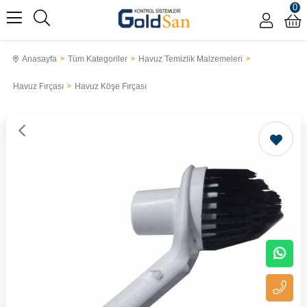
0
Anasayfa
Tüm Kategoriler
Havuz Temizlik Malzemeleri
Havuz Fırçası
Havuz Köşe Fırçası