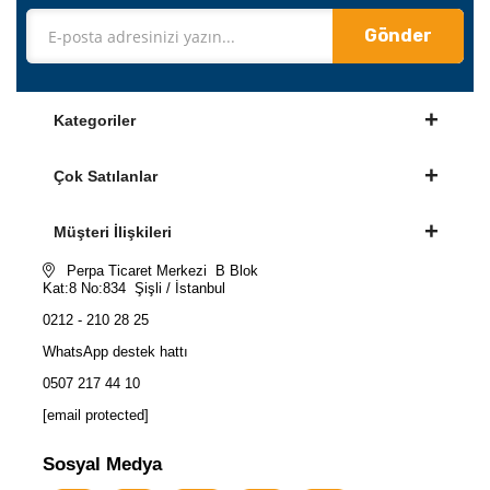
Gönder
Kategoriler
Çok Satılanlar
Müşteri İlişkileri
Perpa Ticaret Merkezi B Blok
Kat:8 No:834 Şişli / İstanbul
0212 - 210 28 25
WhatsApp destek hattı
0507 217 44 10
[email protected]
Sosyal Medya