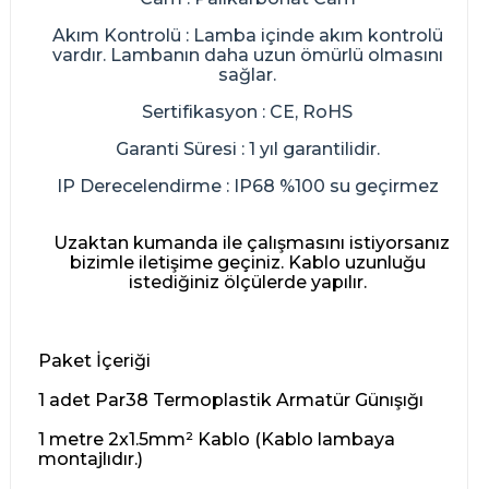
Akım Kontrolü : Lamba içinde akım kontrolü
vardır. Lambanın daha uzun ömürlü olmasını
sağlar.
Sertifikasyon : CE, RoHS
Garanti Süresi : 1 yıl garantilidir.
IP Derecelendirme : IP68 %100 su geçirmez
Uzaktan kumanda ile çalışmasını istiyorsanız
bizimle iletişime geçiniz. Kablo uzunluğu
istediğiniz ölçülerde yapılır.
Paket İçeriği
1 adet Par38 Termoplastik Armatür Günışığı
1 metre 2x1.5mm² Kablo (Kablo lambaya
montajlıdır.)