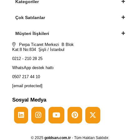
Kategoriler
Çok Satılanlar
Müşteri İlişkileri
Perpa Ticaret Merkezi B Blok
Kat:8 No:834 Şişli / İstanbul
0212 - 210 28 25
WhatsApp destek hattı
0507 217 44 10
[email protected]
Sosyal Medya
© 2025
goldsan.com.tr
- Tüm Hakları Saklıdır.