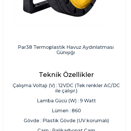
Par38 Termoplastik Havuz Aydınlatması
Günışığı
Teknik Özellikler
Çalışma Voltajı (V) : 12VDC (Tek renkler AC/DC
ile çalışır.)
Lamba Gücü (W) : 9 Watt
Lümen : 860
Gövde : Plastik Gövde (UV korumalı)
Cam : Palikarbonat Cam