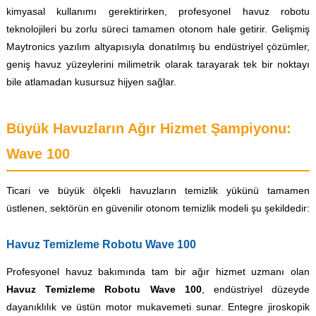
kimyasal kullanımı gerektirirken, profesyonel havuz robotu
teknolojileri bu zorlu süreci tamamen otonom hale getirir. Gelişmiş
Maytronics yazılım altyapısıyla donatılmış bu endüstriyel çözümler,
geniş havuz yüzeylerini milimetrik olarak tarayarak tek bir noktayı
bile atlamadan kusursuz hijyen sağlar.
Büyük Havuzların Ağır Hizmet Şampiyonu:
Wave 100
Ticari ve büyük ölçekli havuzların temizlik yükünü tamamen
üstlenen, sektörün en güvenilir otonom temizlik modeli şu şekildedir:
Havuz Temizleme Robotu Wave 100
Profesyonel havuz bakımında tam bir ağır hizmet uzmanı olan
Havuz Temizleme Robotu Wave 100
, endüstriyel düzeyde
dayanıklılık ve üstün motor mukavemeti sunar. Entegre jiroskopik