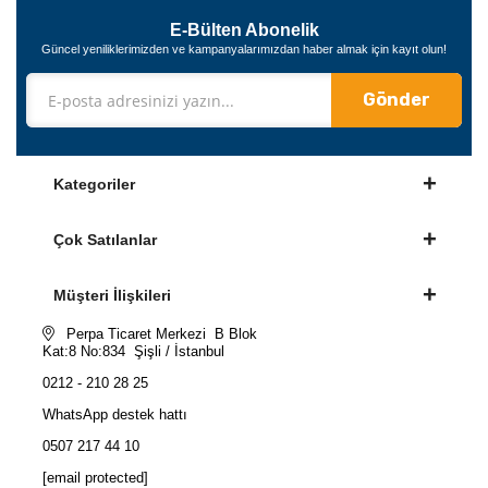
E-Bülten Abonelik
Güncel yeniliklerimizden ve kampanyalarımızdan haber almak için kayıt olun!
Gönder
Kategoriler
Çok Satılanlar
Müşteri İlişkileri
Perpa Ticaret Merkezi B Blok
Kat:8 No:834 Şişli / İstanbul
0212 - 210 28 25
WhatsApp destek hattı
0507 217 44 10
[email protected]