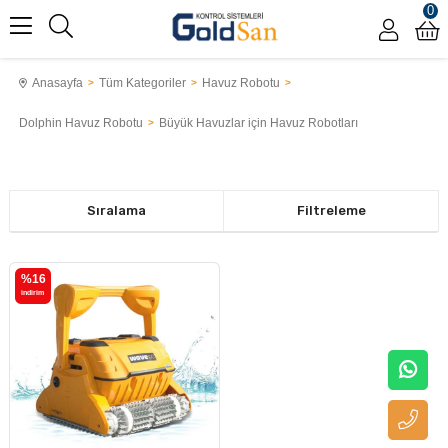
0
Anasayfa
Tüm Kategoriler
Havuz Robotu
Dolphin Havuz Robotu
Büyük Havuzlar için Havuz Robotları
Sıralama
Filtreleme
%16
i̇ndirim