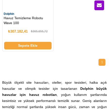
Dolphin
Havuz Temizleme Robotu
Wave 100
₺307.182,41
₺365.655,72
Sepete Ekle
1
Büyük ölçekli site havuzları, oteller, spor tesisleri, halka açık
havuzlar ve olimpik tesisler için tasarlanan
Dolphin büyük
havuzlar için havuz robotları
, yoğun kullanım şartlarında
kesintisiz ve yüksek performanslı temizlik sunar. Geniş alanların
temizliği normal şartlarda yüksek insan gücü, zaman ve yoğun