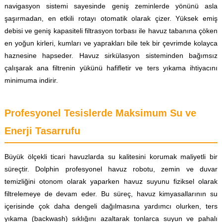
navigasyon sistemi sayesinde geniş zeminlerde yönünü asla
şaşırmadan, en etkili rotayı otomatik olarak çizer. Yüksek emiş
debisi ve geniş kapasiteli filtrasyon torbası ile havuz tabanına çöken
en yoğun kirleri, kumları ve yaprakları bile tek bir çevrimde kolayca
haznesine hapseder. Havuz sirkülasyon sisteminden bağımsız
çalışarak ana filtrenin yükünü hafifletir ve ters yıkama ihtiyacını
minimuma indirir.
Profesyonel Tesislerde Maksimum Su ve
Enerji Tasarrufu
Büyük ölçekli ticari havuzlarda su kalitesini korumak maliyetli bir
süreçtir. Dolphin profesyonel havuz robotu, zemin ve duvar
temizliğini otonom olarak yaparken havuz suyunu fiziksel olarak
filtrelemeye de devam eder. Bu süreç, havuz kimyasallarının su
içerisinde çok daha dengeli dağılmasına yardımcı olurken, ters
yıkama (backwash) sıklığını azaltarak tonlarca suyun ve pahalı