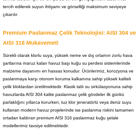
tercih edilerek suyun ihtişamı ve görselliği maksimum seviyeye
çıkarılır.
Premium Paslanmaz Çelik Teknolojisi: AISI 304 ve
AISI 316 Mukavemeti
Sürekli olarak klorlu suya, yüksek neme ve dış ortamın zorlu hava
şartlarına maruz kalan havuz başı kuğu su perdesi sistemlerinde
malzeme dayanımı en hassas konudur. Ürünlerimiz, korozyona ve
paslanmaya karşı otonom koruma kalkanına sahip yüksek kaliteli
çelik bloklardan üretilmektedir. Klasik tatlı su sirkülasyonuna sahip
havuzlarda AISI 304 kalite paslanmaz çelik gövdeler ilk günkü
parlaklığını yıllarca korurken; tuz klor jeneratörlü veya deniz suyu
kullanan modern havuz projelerinde ise paslanma riskini tamamen
ortadan kaldıran premium AISI 316 paslanmaz kuğu şelale
modellerimiz tavsiye edilmektedir.