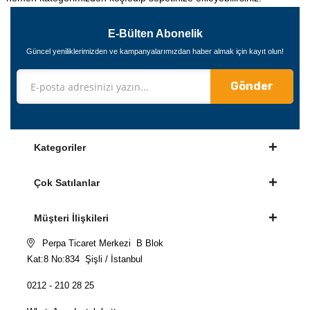
E-Bülten Abonelik
Güncel yeniliklerimizden ve kampanyalarımızdan haber almak için kayıt olun!
Gönder
Kategoriler
Çok Satılanlar
Müşteri İlişkileri
Perpa Ticaret Merkezi B Blok
Kat:8 No:834 Şişli / İstanbul
0212 - 210 28 25