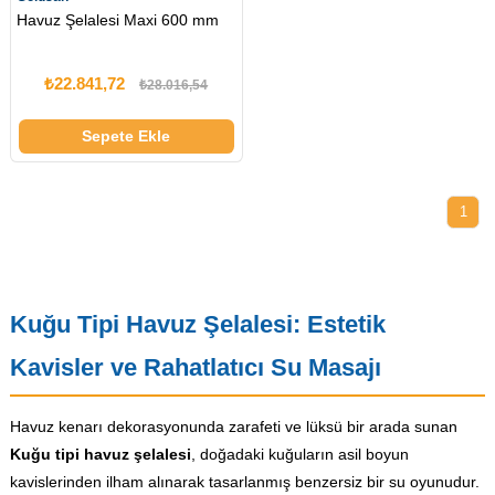
Havuz Şelalesi Maxi 600 mm
₺22.841,72
₺28.016,54
Sepete Ekle
1
Kuğu Tipi Havuz Şelalesi: Estetik
Kavisler ve Rahatlatıcı Su Masajı
Havuz kenarı dekorasyonunda zarafeti ve lüksü bir arada sunan
Kuğu tipi havuz şelalesi
, doğadaki kuğuların asil boyun
kavislerinden ilham alınarak tasarlanmış benzersiz bir su oyunudur.