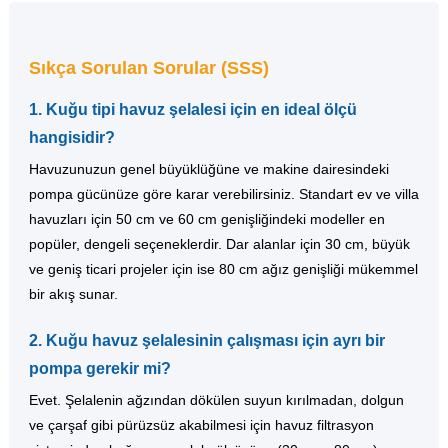
Sıkça Sorulan Sorular (SSS)
1. Kuğu tipi havuz şelalesi için en ideal ölçü
hangisidir?
Havuzunuzun genel büyüklüğüne ve makine dairesindeki
pompa gücünüze göre karar verebilirsiniz. Standart ev ve villa
havuzları için 50 cm ve 60 cm genişliğindeki modeller en
popüler, dengeli seçeneklerdir. Dar alanlar için 30 cm, büyük
ve geniş ticari projeler için ise 80 cm ağız genişliği mükemmel
bir akış sunar.
2. Kuğu havuz şelalesinin çalışması için ayrı bir
pompa gerekir mi?
Evet. Şelalenin ağzından dökülen suyun kırılmadan, dolgun
ve çarşaf gibi pürüzsüz akabilmesi için havuz filtrasyon