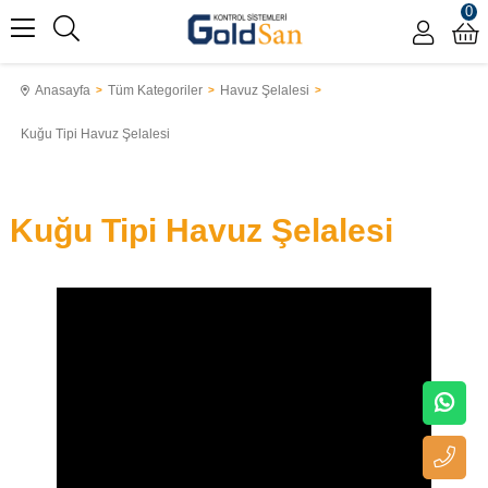
0
Anasayfa
Tüm Kategoriler
Havuz Şelalesi
Kuğu Tipi Havuz Şelalesi
Kuğu Tipi Havuz Şelalesi