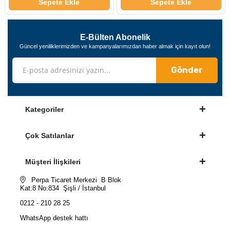
Sepete Ekle
Sepete Ekle
E-Bülten Abonelik
Güncel yeniliklerimizden ve kampanyalarımızdan haber almak için kayıt olun!
Gönder
Kategoriler
Çok Satılanlar
Müşteri İlişkileri
Perpa Ticaret Merkezi B Blok
Kat:8 No:834 Şişli / İstanbul
0212 - 210 28 25
WhatsApp destek hattı