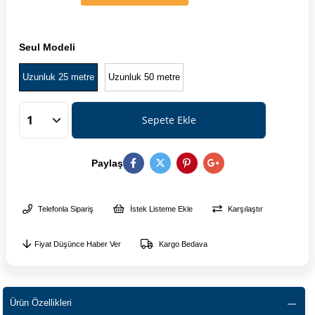
Seul Modeli
Uzunluk 25 metre
Uzunluk 50 metre
Paylaş
Telefonla Sipariş
İstek Listeme Ekle
Karşılaştır
Fiyat Düşünce Haber Ver
Kargo Bedava
Ürün Özellikleri