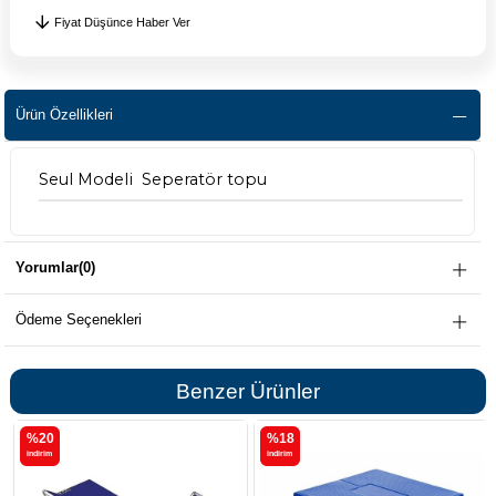
Fiyat Düşünce Haber Ver
Ürün Özellikleri
Seul Modeli Seperatör topu
Yorumlar
(0)
Ödeme Seçenekleri
Benzer Ürünler
%20
%18
i̇ndirim
i̇ndirim