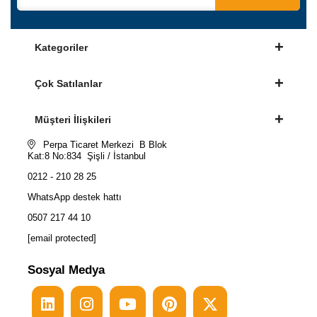
Kategoriler
Çok Satılanlar
Müşteri İlişkileri
Perpa Ticaret Merkezi B Blok
Kat:8 No:834 Şişli / İstanbul
0212 - 210 28 25
WhatsApp destek hattı
0507 217 44 10
[email protected]
Sosyal Medya