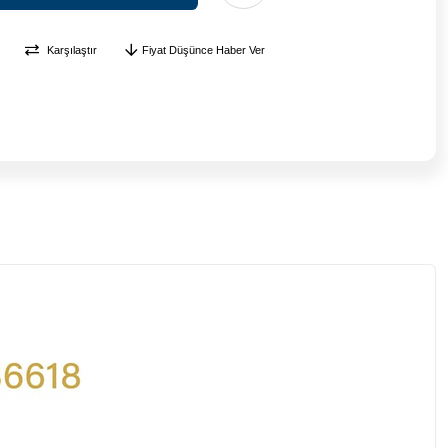
Karşılaştır
Fiyat Düşünce Haber Ver