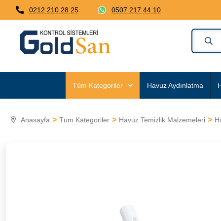
0212 210 28 25
0507 217 44 10
Tüm Kategoriler
Havuz Aydınlatma
H
Anasayfa
Tüm Kategoriler
Havuz Temizlik Malzemeleri
H