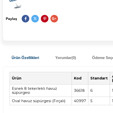
Paylaş
Ürün Özellikleri
Yorumlar
(0)
Ödeme Seçe
Ürün
Kod
Standart
Esnek 8 tekerlekli havuz
36618
6
süpürgesi
Oval havuz süpürgesi (Fırçalı)
40997
5