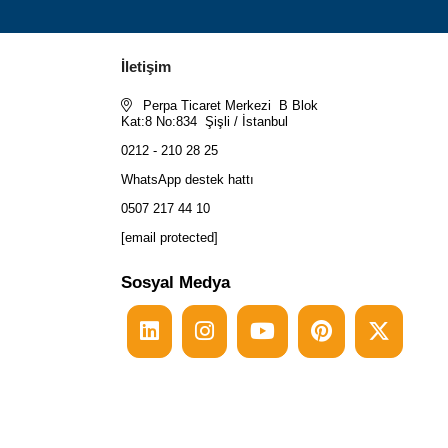
İletişim
Perpa Ticaret Merkezi B Blok
Kat:8 No:834 Şişli / İstanbul
0212 - 210 28 25
WhatsApp destek hattı
0507 217 44 10
[email protected]
Sosyal Medya