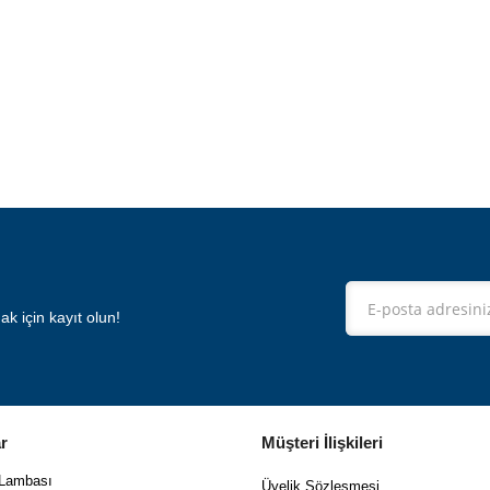
 için kayıt olun!
r
Müşteri İlişkileri
 Lambası
Üyelik Sözleşmesi