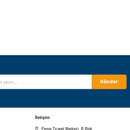
Gönder
İletişim
Perpa Ticaret Merkezi B Blok