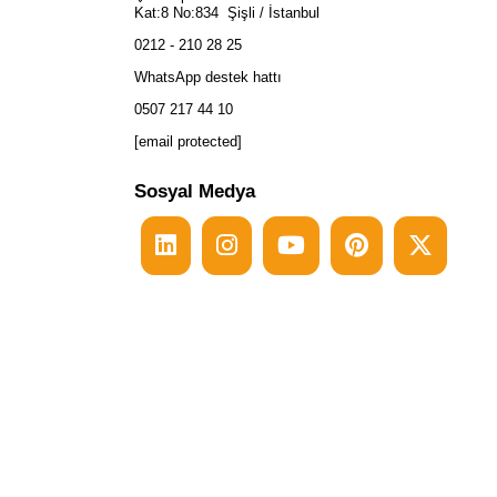
Kat:8 No:834 Şişli / İstanbul
0212 - 210 28 25
WhatsApp destek hattı
0507 217 44 10
[email protected]
Sosyal Medya