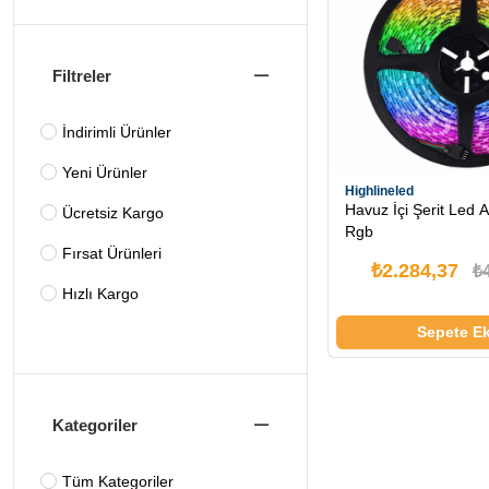
Filtreler
İndirimli Ürünler
Yeni Ürünler
Highlineled
Havuz İçi Şerit Led 
Ücretsiz Kargo
Rgb
Fırsat Ürünleri
₺2.284,37
₺
Hızlı Kargo
Sepete Ek
Kategoriler
Tüm Kategoriler