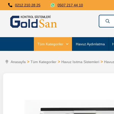
0212 210 28 25
0507 217 44 10
Tüm Kategoriler
Havuz Aydınlatma
H
Anasayfa
Tüm Kategoriler
Havuz Isıtma Sistemleri
Havuz