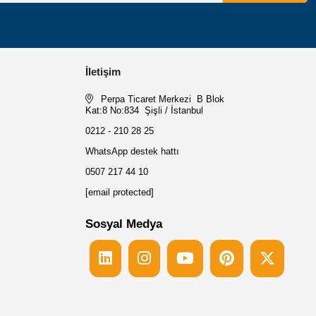
İletişim
Perpa Ticaret Merkezi B Blok
Kat:8 No:834 Şişli / İstanbul
0212 - 210 28 25
WhatsApp destek hattı
0507 217 44 10
[email protected]
Sosyal Medya