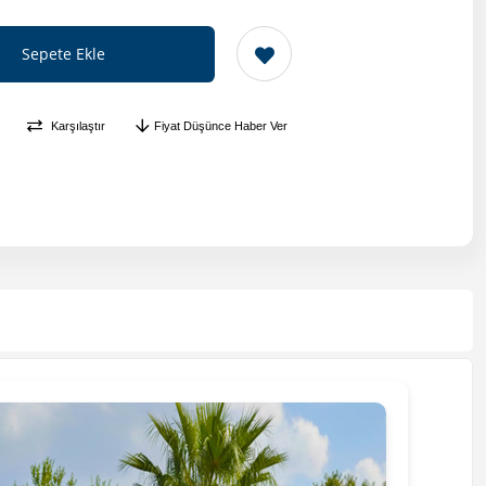
Karşılaştır
Fiyat Düşünce Haber Ver