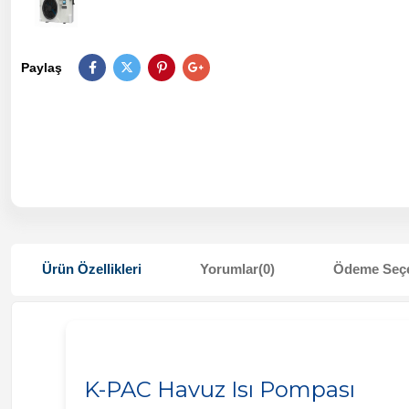
Paylaş
Ürün Özellikleri
Yorumlar
(0)
Ödeme Seçe
K-PAC Havuz Isı Pompası