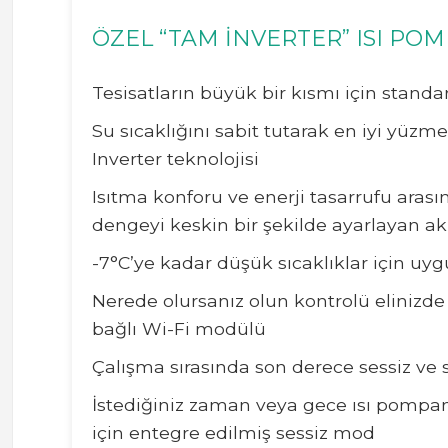
ÖZEL “TAM İNVERTER” ISI POM
Tesisatların büyük bir kısmı için standa
Su sıcaklığını sabit tutarak en iyi yüzm
Inverter teknolojisi
Isıtma konforu ve enerji tasarrufu ar
dengeyi keskin bir şekilde ayarlayan akı
-7°C’ye kadar düşük sıcaklıklar için uy
Nerede olursanız olun kontrolü elinizde
bağlı Wi-Fi modülü
Çalışma sırasında son derece sessiz ve 
İstediğiniz zaman veya gece ısı pompan
için entegre edilmiş sessiz mod