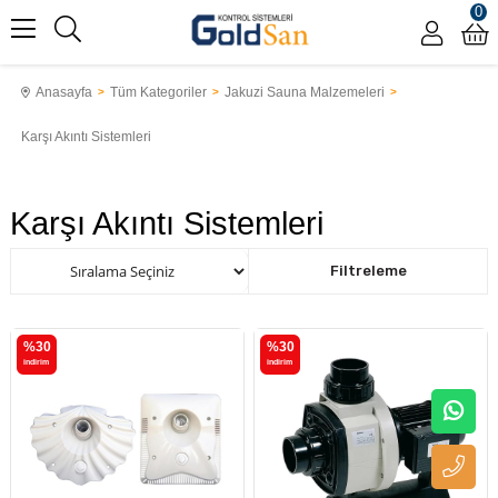
0
Anasayfa
Tüm Kategoriler
Jakuzi Sauna Malzemeleri
Karşı Akıntı Sistemleri
Karşı Akıntı Sistemleri
Sıralama
Filtreleme
%30
%30
i̇ndirim
i̇ndirim