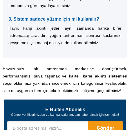
temponuza göre ayarlayabilirsiniz.
3. Sistem sadece yüzme için mi kullanılır?
Hayır, karşı akıntı jetleri aynı zamanda harika birer
hidromasaj aracıdır; yoğun antrenman sonrası kaslarınızı
gevşetmek için masaj etkisiyle de kullanabilirsiniz.
Havuzunuzu bir antrenman merkezine dönüştürmek,
performansınızı suya taşımak ve kaliteli
karşı akıntı sistemleri
seçeneklerimizi yakından incelemek için kategorimizi keşfedebilir;
size en uygun sistem için teknik ekibimizle iletişime geçebilirsiniz!
E-Bülten Abonelik
Güncel yeniliklerimizden ve kampanyalarımızdan haber almak için kayıt olun!
Gönder