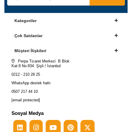
Kategoriler
Çok Satılanlar
Müşteri İlişkileri
Perpa Ticaret Merkezi B Blok
Kat:8 No:834 Şişli / İstanbul
0212 - 210 28 25
WhatsApp destek hattı
0507 217 44 10
[email protected]
Sosyal Medya