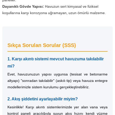
paneller.
Dayanıklı Gövde Yapısı:
Havuzun sert kimyasal ve fiziksel
koşullarına karşı korozyona uğramayan, uzun ömürlü malzeme.
Sıkça Sorulan Sorular (SSS)
1. Karşı akıntı sistemi mevcut havuzuma takılabilir
mi?
Evet, havuzunuzun yapısı uygunsa (tesisat ve betonarme
altyapı) "sonradan takılabilir" (askılı tip) veya havuza entegre
modellerimizle sistem kurulumu gerçekleştirebiliriz.
2. Akış şiddetini ayarlayabilir miyim?
Kesinlikle! Karşı akıntı sistemlerimizde yer alan vana veya
kontrol paneli aracılığıyla suyun akış hızını kendi yüzme