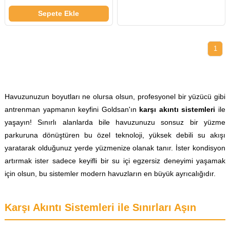
Sepete Ekle
1
Havuzunuzun boyutları ne olursa olsun, profesyonel bir yüzücü gibi
antrenman yapmanın keyfini Goldsan'ın
karşı akıntı sistemleri
ile
yaşayın! Sınırlı alanlarda bile havuzunuzu sonsuz bir yüzme
parkuruna dönüştüren bu özel teknoloji, yüksek debili su akışı
yaratarak olduğunuz yerde yüzmenize olanak tanır. İster kondisyon
artırmak ister sadece keyifli bir su içi egzersiz deneyimi yaşamak
için olsun, bu sistemler modern havuzların en büyük ayrıcalığıdır.
Karşı Akıntı Sistemleri ile Sınırları Aşın