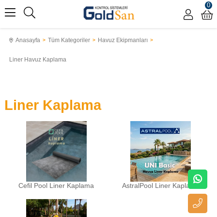
0
Anasayfa
Tüm Kategoriler
Havuz Ekipmanları
Liner Havuz Kaplama
Liner Kaplama
Cefil Pool Liner Kaplama
AstralPool Liner Kaplama