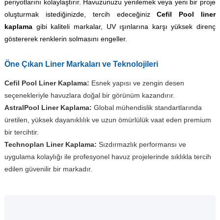
periyotlarını kolaylaştırır. Havuzunuzu yenilemek veya yeni bir proje
oluşturmak istediğinizde, tercih edeceğiniz
Cefil Pool liner
kaplama
gibi kaliteli markalar, UV ışınlarına karşı yüksek direnç
göstererek renklerin solmasını engeller.
Öne Çıkan Liner Markaları ve Teknolojileri
Cefil Pool Liner Kaplama:
Esnek yapısı ve zengin desen
seçenekleriyle havuzlara doğal bir görünüm kazandırır.
AstralPool Liner Kaplama:
Global mühendislik standartlarında
üretilen, yüksek dayanıklılık ve uzun ömürlülük vaat eden premium
bir tercihtir.
Technoplan Liner Kaplama:
Sızdırmazlık performansı ve
uygulama kolaylığı ile profesyonel havuz projelerinde sıklıkla tercih
edilen güvenilir bir markadır.