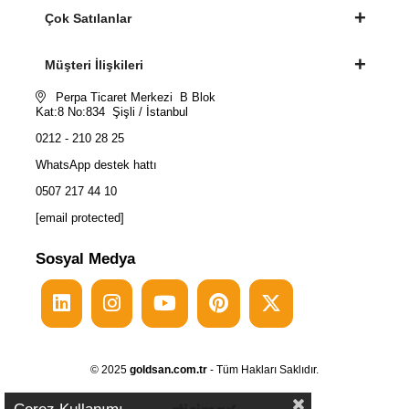
Çok Satılanlar
Müşteri İlişkileri
Perpa Ticaret Merkezi B Blok
Kat:8 No:834 Şişli / İstanbul
0212 - 210 28 25
WhatsApp destek hattı
0507 217 44 10
[email protected]
Sosyal Medya
© 2025
goldsan.com.tr
- Tüm Hakları Saklıdır.