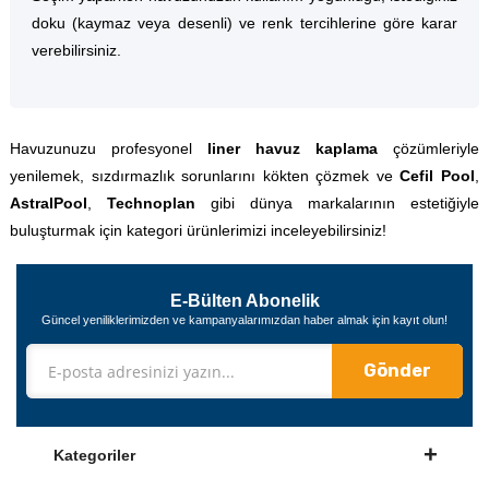
doku (kaymaz veya desenli) ve renk tercihlerine göre karar
verebilirsiniz.
Havuzunuzu profesyonel
liner havuz kaplama
çözümleriyle
yenilemek, sızdırmazlık sorunlarını kökten çözmek ve
Cefil Pool
,
AstralPool
,
Technoplan
gibi dünya markalarının estetiğiyle
buluşturmak için kategori ürünlerimizi inceleyebilirsiniz!
E-Bülten Abonelik
Güncel yeniliklerimizden ve kampanyalarımızdan haber almak için kayıt olun!
Gönder
Kategoriler