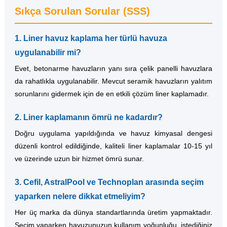
Sıkça Sorulan Sorular (SSS)
1. Liner havuz kaplama her türlü havuza
uygulanabilir mi?
Evet, betonarme havuzların yanı sıra çelik panelli havuzlara
da rahatlıkla uygulanabilir. Mevcut seramik havuzların yalıtım
sorunlarını gidermek için de en etkili çözüm liner kaplamadır.
2. Liner kaplamanın ömrü ne kadardır?
Doğru uygulama yapıldığında ve havuz kimyasal dengesi
düzenli kontrol edildiğinde, kaliteli liner kaplamalar 10-15 yıl
ve üzerinde uzun bir hizmet ömrü sunar.
3. Cefil, AstralPool ve Technoplan arasında seçim
yaparken nelere dikkat etmeliyim?
Her üç marka da dünya standartlarında üretim yapmaktadır.
Seçim yaparken havuzunuzun kullanım yoğunluğu, istediğiniz