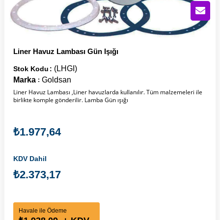
Liner Havuz Lambası Gün Işığı
(LHGI)
Stok Kodu
Marka
Goldsan
:
Liner Havuz Lambası ,Liner havuzlarda kullanılır. Tüm malzemeleri ile
birlikte komple gönderilir. Lamba Gün ışığı
₺1.977,64
KDV Dahil
₺2.373,17
Havale ile Ödeme