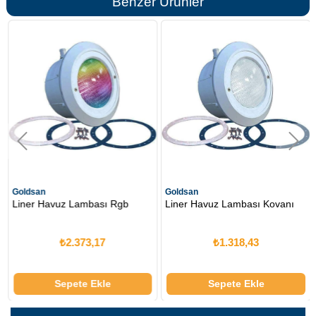
Benzer Ürünler
Goldsan
Goldsan
Liner Havuz Lambası Rgb
Liner Havuz Lambası Kovanı
₺2.373,17
₺1.318,43
Sepete Ekle
Sepete Ekle