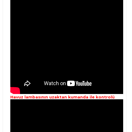
Havuz lambasının uzaktan kumanda ile kontrolü