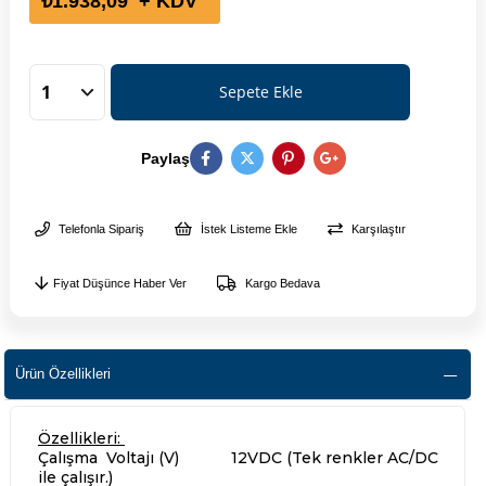
₺1.938,09
+ KDV
Paylaş
Telefonla Sipariş
İstek Listeme Ekle
Karşılaştır
Fiyat Düşünce Haber Ver
Kargo Bedava
Ürün Özellikleri
Özellikleri:
Çalışma Voltajı (V) 12VDC (Tek renkler AC/DC
ile çalışır.)