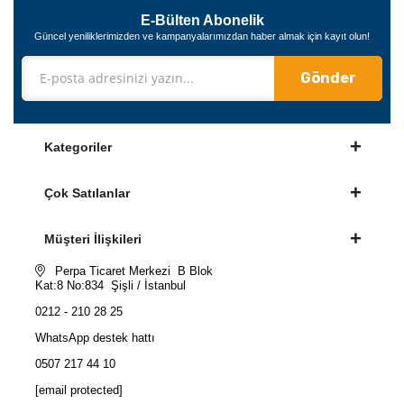
E-Bülten Abonelik
Güncel yeniliklerimizden ve kampanyalarımızdan haber almak için kayıt olun!
Gönder
Kategoriler
Çok Satılanlar
Müşteri İlişkileri
Perpa Ticaret Merkezi B Blok
Kat:8 No:834 Şişli / İstanbul
0212 - 210 28 25
WhatsApp destek hattı
0507 217 44 10
[email protected]