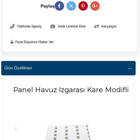
Paylaş
Telefonla Sipariş
İstek Listeme Ekle
Karşılaştır
Fiyat Düşünce Haber Ver
Ürün Özellikleri
Panel Havuz Izgarası Kare Modifli