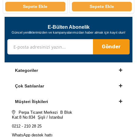
Sepete Ekle
Sepete Ekle
E-Bülten Abonelik
Güncel yeniliklerimizden ve kampanyalarımızdan haber almak için kayıt olun!
Gönder
Kategoriler
Çok Satılanlar
Müşteri İlişkileri
Perpa Ticaret Merkezi B Blok
Kat:8 No:834 Şişli / İstanbul
0212 - 210 28 25
WhatsApp destek hattı