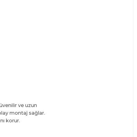
üvenilir ve uzun
olay montaj sağlar.
nı korur.