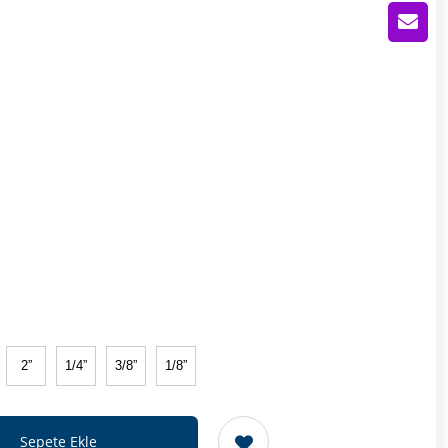
2”
1/4”
3/8”
1/8”