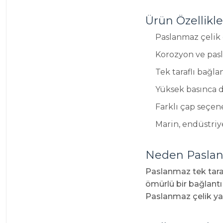
Ürün Özellikle
Paslanmaz çelik
Korozyon ve pas
Tek taraflı bağla
Yüksek basınca d
Farklı çap seçe
Marin, endüstriye
Neden Paslanm
Paslanmaz tek taraf
ömürlü bir bağlantı
Paslanmaz çelik yap