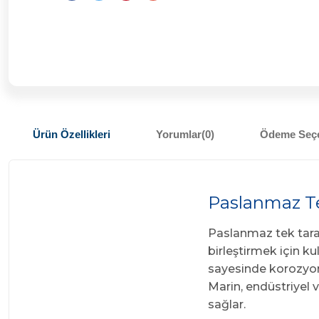
Ürün Özellikleri
Yorumlar
(0)
Ödeme Seçe
Paslanmaz Te
Paslanmaz tek tarafl
birleştirmek için k
sayesinde korozyona
Marin, endüstriyel 
sağlar.