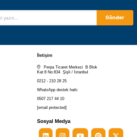
Gönder
İletişim
Perpa Ticaret Merkezi B Blok
Kat:8 No:834 Şişli / İstanbul
0212 - 210 28 25
WhatsApp destek hattı
0507 217 44 10
[email protected]
Sosyal Medya