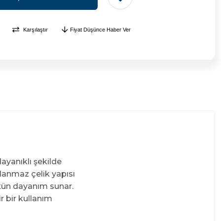
Karşılaştır
Fiyat Düşünce Haber Ver
dayanıklı şekilde
slanmaz çelik yapısı
stün dayanım sunar.
r bir kullanım