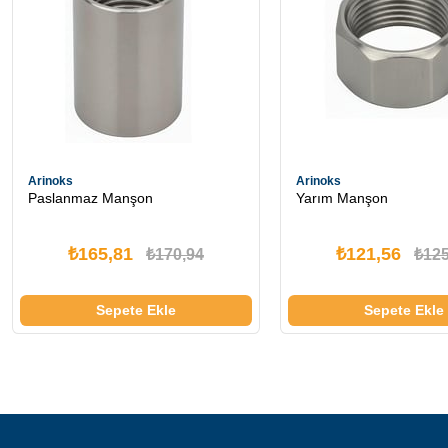
Arinoks
Arinoks
Paslanmaz Manşon
Yarım Manşon
₺165,81
₺121,56
₺170,94
₺125
Sepete Ekle
Sepete Ekle