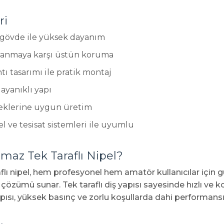
ri
 gövde ile yüksek dayanım
lanmaya karşı üstün koruma
ntı tasarımı ile pratik montaj
ayanıklı yapı
neklerine uygun üretim
l ve tesisat sistemleri ile uyumlu
az Tek Taraflı Nipel?
lı nipel, hem profesyonel hem amatör kullanıcılar için g
 çözümü sunar. Tek taraflı diş yapısı sayesinde hızlı ve k
ısı, yüksek basınç ve zorlu koşullarda dahi performansı