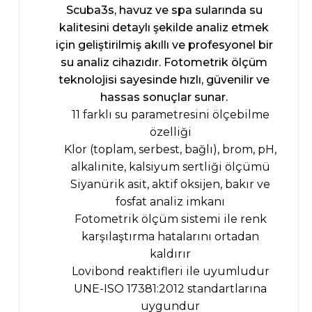
Scuba3s, havuz ve spa sularında su
kalitesini detaylı şekilde analiz etmek
için geliştirilmiş akıllı ve profesyonel bir
su analiz cihazıdır. Fotometrik ölçüm
teknolojisi sayesinde hızlı, güvenilir ve
hassas sonuçlar sunar.
11 farklı su parametresini ölçebilme
özelliği
Klor (toplam, serbest, bağlı), brom, pH,
alkalinite, kalsiyum sertliği ölçümü
Siyanürik asit, aktif oksijen, bakır ve
fosfat analiz imkanı
Fotometrik ölçüm sistemi ile renk
karşılaştırma hatalarını ortadan
kaldırır
Lovibond reaktifleri ile uyumludur
UNE-ISO 17381:2012 standartlarına
uygundur