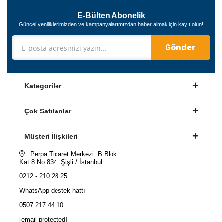
E-Bülten Abonelik
Güncel yeniliklerimizden ve kampanyalarımızdan haber almak için kayıt olun!
Gönder
Kategoriler
Çok Satılanlar
Müşteri İlişkileri
Perpa Ticaret Merkezi B Blok
Kat:8 No:834 Şişli / İstanbul
0212 - 210 28 25
WhatsApp destek hattı
0507 217 44 10
[email protected]