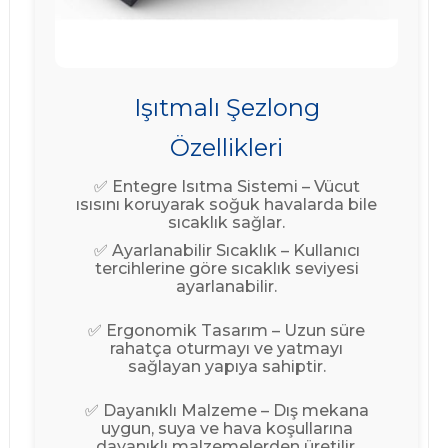
Işıtmalı Şezlong
Özellikleri
✅ Entegre Isıtma Sistemi – Vücut
ısısını koruyarak soğuk havalarda bile
sıcaklık sağlar.
✅ Ayarlanabilir Sıcaklık – Kullanıcı
tercihlerine göre sıcaklık seviyesi
ayarlanabilir.
✅ Ergonomik Tasarım – Uzun süre
rahatça oturmayı ve yatmayı
sağlayan yapıya sahiptir.
✅ Dayanıklı Malzeme – Dış mekana
uygun, suya ve hava koşullarına
dayanıklı malzemelerden üretilir.