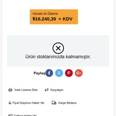
Havale ile Ödeme
₺16.240,39
+ KDV
Ürün stoklarımızda kalmamıştır.
Paylaş
İstek Listeme Ekle
Karşılaştır
Fiyat Düşünce Haber Ver
Kargo Bedava
Gelince Haber Ver