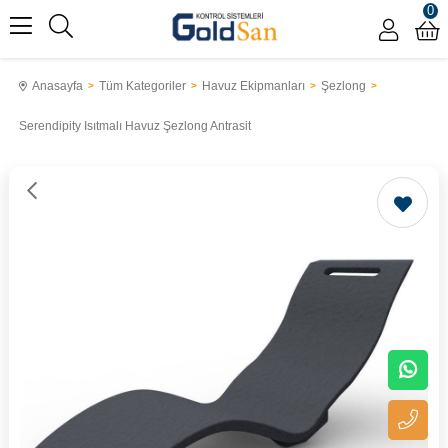
0
Anasayfa
Tüm Kategoriler
Havuz Ekipmanları
Şezlong
Serendipity Isıtmalı Havuz Şezlong Antrasit