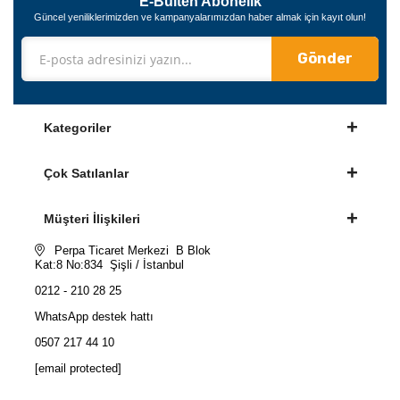
E-Bülten Abonelik
Güncel yeniliklerimizden ve kampanyalarımızdan haber almak için kayıt olun!
Gönder
Kategoriler
Çok Satılanlar
Müşteri İlişkileri
Perpa Ticaret Merkezi B Blok
Kat:8 No:834 Şişli / İstanbul
0212 - 210 28 25
WhatsApp destek hattı
0507 217 44 10
[email protected]