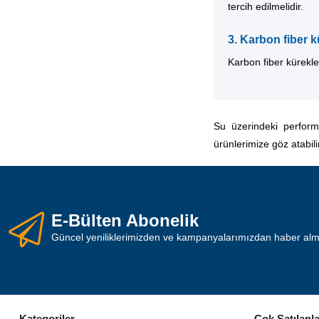
tercih edilmelidir.
3. Karbon fiber k
Karbon fiber kürekle
Su üzerindeki perform
ürünlerimize göz atabili
E-Bülten Abonelik
Güncel yeniliklerimizden ve kampanyalarımızdan haber almak
Kategoriler
Çok Satılanla