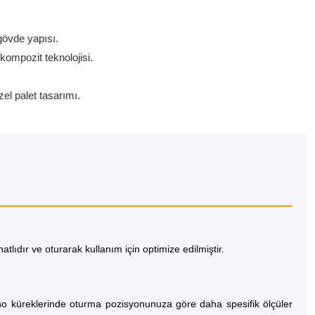
gövde yapısı.
ompozit teknolojisi.
el palet tasarımı.
natlıdır ve oturarak kullanım için optimize edilmiştir.
ano küreklerinde oturma pozisyonunuza göre daha spesifik ölçüler