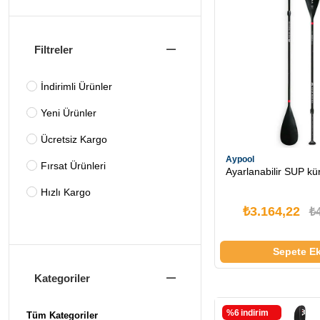
Filtreler
İndirimli Ürünler
Yeni Ürünler
Ücretsiz Kargo
Aypool
Fırsat Ürünleri
Ayarlanabilir SUP kü
Hızlı Kargo
₺3.164,22
₺
Sepete Ek
Kategoriler
%6
i̇ndirim
Tüm Kategoriler