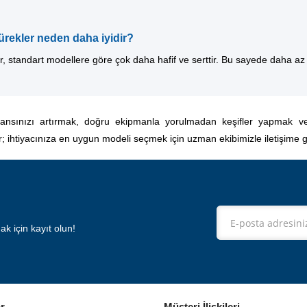
ürekler neden daha iyidir?
r, standart modellere göre çok daha hafif ve serttir. Bu sayede daha az
ansınızı artırmak, doğru ekipmanla yorulmadan keşifler yapmak ve
r; ihtiyacınıza en uygun modeli seçmek için uzman ekibimizle iletişime ge
 için kayıt olun!
r
Müşteri İlişkileri