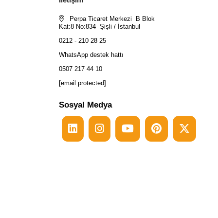
Perpa Ticaret Merkezi B Blok
Kat:8 No:834 Şişli / İstanbul
0212 - 210 28 25
WhatsApp destek hattı
0507 217 44 10
[email protected]
Sosyal Medya