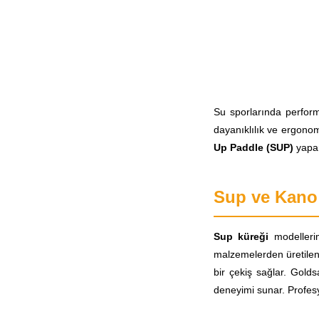
Su sporlarında perform
dayanıklılık ve ergonom
Up Paddle (SUP)
yapar
Sup ve Kano
Sup küreği
modellerim
malzemelerden üretilen 
bir çekiş sağlar. Gold
deneyimi sunar. Profesyo