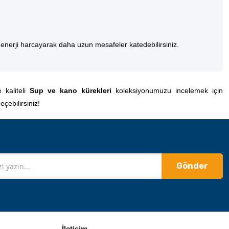
 enerji harcayarak daha uzun mesafeler katedebilirsiniz.
 kaliteli
Sup ve kano kürekleri
koleksiyonumuzu incelemek için
çebilirsiniz!
Gönder
İletişim