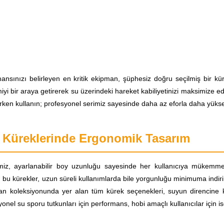
ansınızı belirleyen en kritik ekipman, şüphesiz doğru seçilmiş bir 
iyi bir araya getirerek su üzerindeki hareket kabiliyetinizi maksimize ed
ken kullanın; profesyonel serimiz sayesinde daha az eforla daha yükse
 Küreklerinde Ergonomik Tasarım
iz, ayarlanabilir boy uzunluğu sayesinde her kullanıcıya mükemmel 
bu kürekler, uzun süreli kullanımlarda bile yorgunluğu minimuma indiri
san koleksiyonunda yer alan tüm kürek seçenekleri, suyun direncine ka
nel su sporu tutkunları için performans, hobi amaçlı kullanıcılar için is