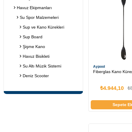
Havuz Ekipmanları
Su Spor Malzemeleri
Sup ve Kano Kürekleri
Sup Board
Şişme Kano
Havuz Bisikleti
Su Altı Müzik Sistemi
Aypool
Fiberglas Kano Küre
Deniz Scooter
₺4.944,10
₺
Sepete Ek