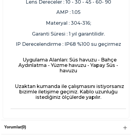
Lens Dereceler : 10 - 30 - 45 - 60- 90
AMP : 1.05
Materyal : 304-316;
Garanti Süresi : 1 yıl garantilidir.
IP Derecelendirme : IP68 %100 su geçirmez
Uygulama Alanları: Süs havuzu - Bahçe
Aydınlatma - Yüzme havuzu - Yapay Süs -
havuzu
Uzaktan kumanda ile çalışmasını istiyorsanız
bizimle iletişime geçiniz. Kablo uzunluğu
istediğiniz ölçülerde yapılır.
Yorumlar
(0)