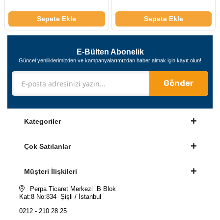
Sepete Ekle
Sepete Ekle
E-Bülten Abonelik
Güncel yeniliklerimizden ve kampanyalarımızdan haber almak için kayıt olun!
Gönder
Kategoriler
Çok Satılanlar
Müşteri İlişkileri
Perpa Ticaret Merkezi B Blok
Kat:8 No:834 Şişli / İstanbul
0212 - 210 28 25