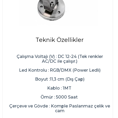
Teknik Özellikler
Çalışma Voltajı (V) : DC 12-24 (Tek renkler
AC/DC ile çalışır.)
Led Kontrolu : RGB/DMX (Power Ledli)
Boyut :11,3 cm (Dış Çap)
Kablo : 1MT
Ömür : 5000 Saat
Çerçeve ve Gövde : Komple Paslanmaz çelik ve
cam