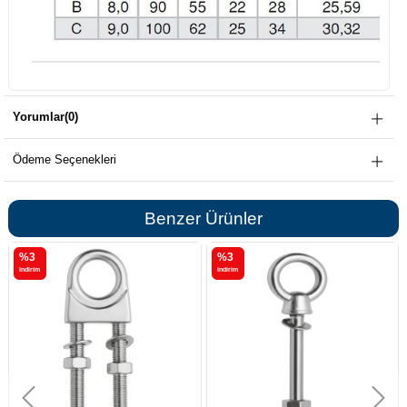
Yorumlar
(0)
Ödeme Seçenekleri
Benzer Ürünler
%3
%3
i̇ndirim
i̇ndirim