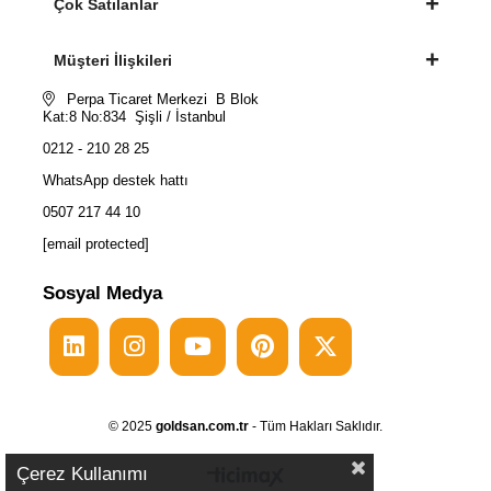
Çok Satılanlar
Müşteri İlişkileri
Perpa Ticaret Merkezi B Blok
Kat:8 No:834 Şişli / İstanbul
0212 - 210 28 25
WhatsApp destek hattı
0507 217 44 10
[email protected]
Sosyal Medya
© 2025
goldsan.com.tr
- Tüm Hakları Saklıdır.
Çerez Kullanımı