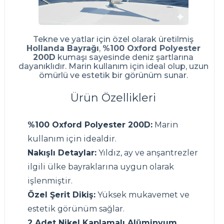
Tekne ve yatlar için özel olarak üretilmiş
Hollanda Bayrağı
,
%100 Oxford Polyester
200D
kumaşı sayesinde deniz şartlarına
dayanıklıdır. Marin kullanım için ideal olup, uzun
ömürlü ve estetik bir görünüm sunar.
Ürün Özellikleri
%100 Oxford Polyester 200D:
Marin
kullanım için idealdir.
Nakışlı Detaylar:
Yıldız, ay ve anşantrezler
ilgili ülke bayraklarına uygun olarak
işlenmiştir.
Özel Şerit Dikiş:
Yüksek mukavemet ve
estetik görünüm sağlar.
2 Adet Nikel Kaplamalı Alüminyum