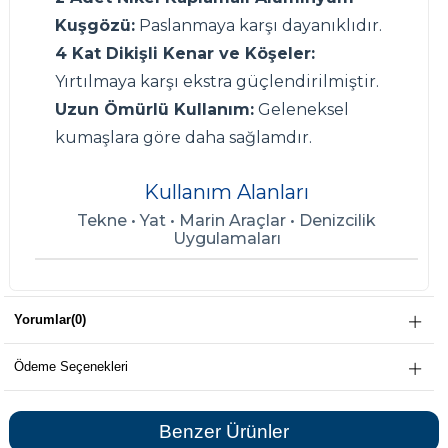
Kuşgözü:
Paslanmaya karşı dayanıklıdır.
4 Kat Dikişli Kenar ve Köşeler:
Yırtılmaya karşı ekstra güçlendirilmiştir.
Uzun Ömürlü Kullanım:
Geleneksel
kumaşlara göre daha sağlamdır.
Kullanım Alanları
Tekne • Yat • Marin Araçlar • Denizcilik
Uygulamaları
Yorumlar
(0)
Ödeme Seçenekleri
Benzer Ürünler