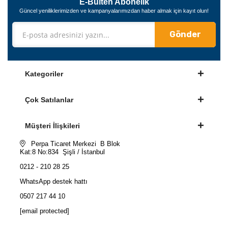
E-Bülten Abonelik
Güncel yeniliklerimizden ve kampanyalarımızdan haber almak için kayıt olun!
Gönder
Kategoriler
Çok Satılanlar
Müşteri İlişkileri
Perpa Ticaret Merkezi B Blok
Kat:8 No:834 Şişli / İstanbul
0212 - 210 28 25
WhatsApp destek hattı
0507 217 44 10
[email protected]