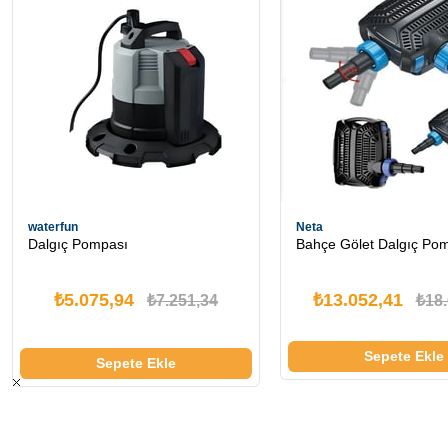
waterfun
Neta
Dalgıç Pompası
Bahçe Gölet Dalgıç Po
₺5.075,94
₺13.052,41
₺7.251,34
₺18.
Sepete Ekle
Sepete Ekle