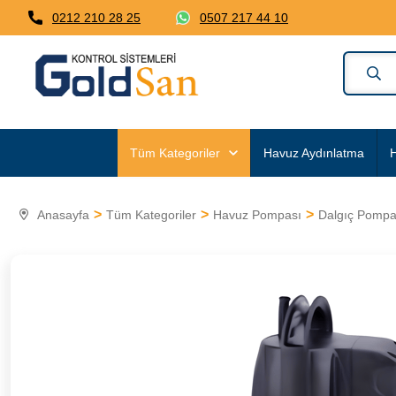
0212 210 28 25
0507 217 44 10
Tüm Kategoriler
Havuz Aydınlatma
H
Anasayfa
Tüm Kategoriler
Havuz Pompası
Dalgıç Pompa