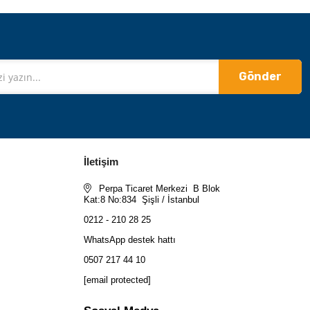
Gönder
İletişim
Perpa Ticaret Merkezi B Blok
Kat:8 No:834 Şişli / İstanbul
0212 - 210 28 25
WhatsApp destek hattı
0507 217 44 10
[email protected]