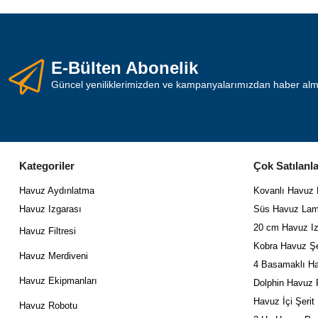
E-Bülten Abonelik
Güncel yeniliklerimizden ve kampanyalarımızdan haber almak
Kategoriler
Çok Satılanla
Havuz Aydınlatma
Kovanlı Havuz
Havuz Izgarası
Süs Havuz Lam
20 cm Havuz Iz
Havuz Filtresi
Kobra Havuz Şe
Havuz Merdiveni
4 Basamaklı Ha
Havuz Ekipmanları
Dolphin Havuz 
Havuz İçi Şerit
Havuz Robotu