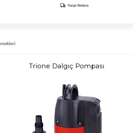
Kargo Bedava
nekleri
Trione Dalgıç Pompası