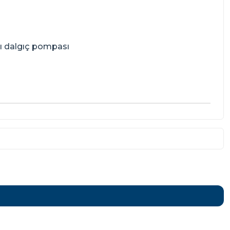
lı dalgıç pompası