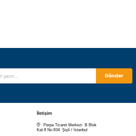
Gönder
İletişim
Perpa Ticaret Merkezi B Blok
Kat:8 No:834 Şişli / İstanbul