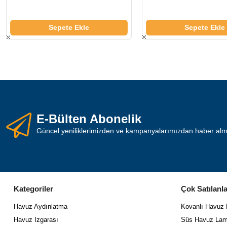
Sepete Ekle
Sepete Ekle
E-Bülten Abonelik
Güncel yeniliklerimizden ve kampanyalarımızdan haber almak
Kategoriler
Çok Satılanla
Havuz Aydınlatma
Kovanlı Havuz
Havuz Izgarası
Süs Havuz Lam