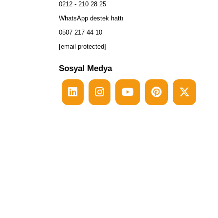
0212 - 210 28 25
WhatsApp destek hattı
0507 217 44 10
[email protected]
Sosyal Medya