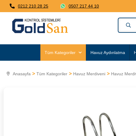
0212 210 28 25
0507 217 44 10
Tüm Kategoriler
Havuz Aydınlatma
H
Anasayfa
Tüm Kategoriler
Havuz Merdiveni
Havuz Merdi