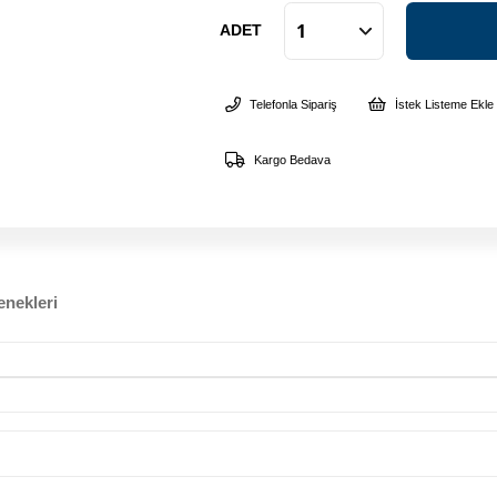
ADET
Telefonla Sipariş
İstek Listeme Ekle
Kargo Bedava
nekleri