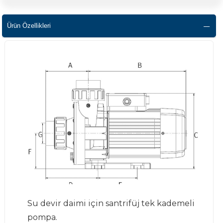
Ürün Özellikleri
Su devir daimi için santrifüj tek kademeli
pompa.