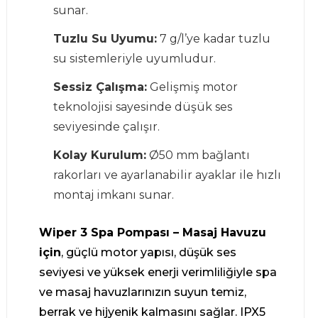
sunar.
Tuzlu Su Uyumu:
7 g/l’ye kadar tuzlu
su sistemleriyle uyumludur.
Sessiz Çalışma:
Gelişmiş motor
teknolojisi sayesinde düşük ses
seviyesinde çalışır.
Kolay Kurulum:
Ø50 mm bağlantı
rakorları ve ayarlanabilir ayaklar ile hızlı
montaj imkanı sunar.
Wiper 3 Spa Pompası – Masaj Havuzu
için
, güçlü motor yapısı, düşük ses
seviyesi ve yüksek enerji verimliliğiyle spa
ve masaj havuzlarınızın suyun temiz,
berrak ve hijyenik kalmasını sağlar. IPX5