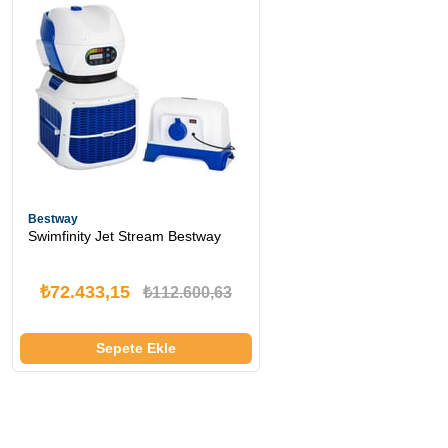
Bestway
Swimfinity Jet Stream Bestway
₺72.433,15
₺112.600,63
Sepete Ekle