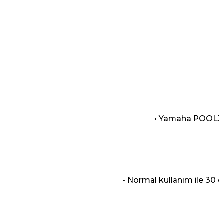
• Yamaha POOLJET
• Normal kullanım ile 30