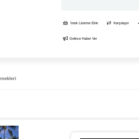
İstek Listeme Ekle
Karşılaştır
Gelince Haber Ver
nekleri