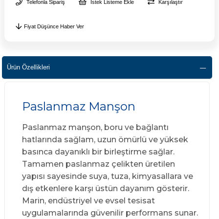
Telefonla Sipariş
İstek Listeme Ekle
Karşılaştır
Fiyat Düşünce Haber Ver
Ürün Özellikleri
Paslanmaz Manşon
Paslanmaz manşon, boru ve bağlantı
hatlarında sağlam, uzun ömürlü ve yüksek
basınca dayanıklı bir birleştirme sağlar.
Tamamen paslanmaz çelikten üretilen
yapısı sayesinde suya, tuza, kimyasallara ve
dış etkenlere karşı üstün dayanım gösterir.
Marin, endüstriyel ve evsel tesisat
uygulamalarında güvenilir performans sunar.