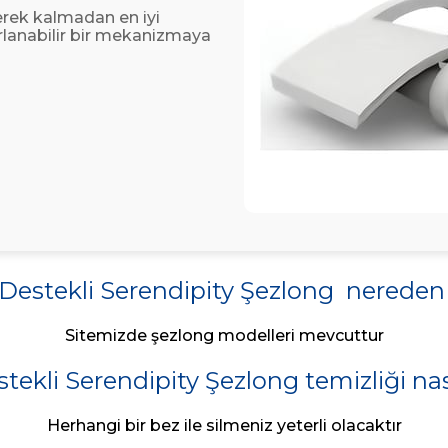
gerek kalmadan en iyi
lanabilir bir mekanizmaya
Destekli Serendipity Şezlong nereden 
Sitemizde şezlong modelleri mevcuttur
tekli Serendipity Şezlong temizliği nası
Herhangi bir bez ile silmeniz yeterli olacaktır