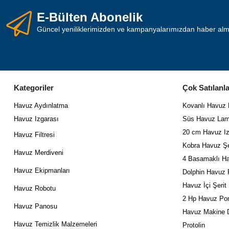
E-Bülten Abonelik
Güncel yeniliklerimizden ve kampanyalarımızdan haber almak
Kategoriler
Çok Satılanla
Havuz Aydınlatma
Kovanlı Havuz
Havuz Izgarası
Süs Havuz Lam
20 cm Havuz Iz
Havuz Filtresi
Kobra Havuz Şe
Havuz Merdiveni
4 Basamaklı Ha
Havuz Ekipmanları
Dolphin Havuz 
Havuz İçi Şerit
Havuz Robotu
2 Hp Havuz Po
Havuz Panosu
Havuz Makine D
Havuz Temizlik Malzemeleri
Protolin