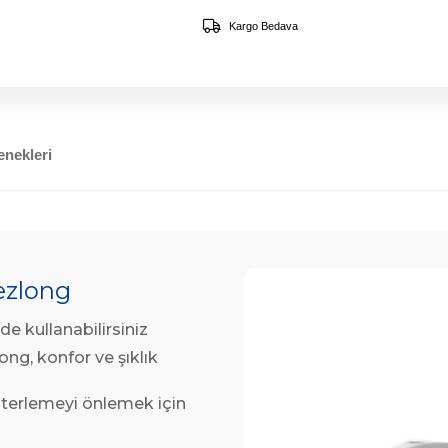
Kargo Bedava
nekleri
Şezlong
de kullanabilirsiniz
ong, konfor ve şıklık
 terlemeyi önlemek için