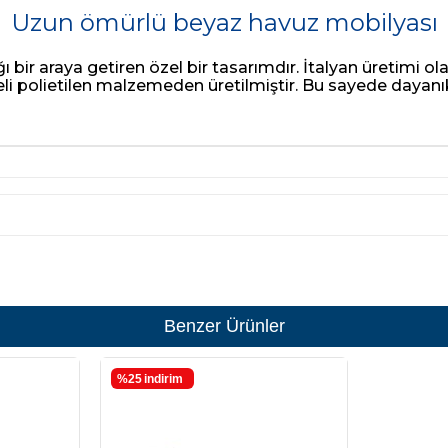
Uzun ömürlü beyaz havuz mobilyası
ı bir araya getiren özel bir tasarımdır. İtalyan üretimi
i polietilen malzemeden üretilmiştir. Bu sayede dayanıklıl
Benzer Ürünler
%25
i̇ndirim