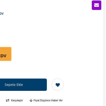
DV
KDV
Karşılaştır
Fiyat Düşünce Haber Ver