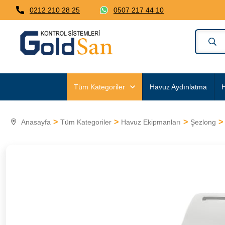
0212 210 28 25
0507 217 44 10
Tüm Kategoriler
Havuz Aydınlatma
H
Anasayfa
Tüm Kategoriler
Havuz Ekipmanları
Şezlong