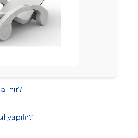
alınır?
l yapılır?