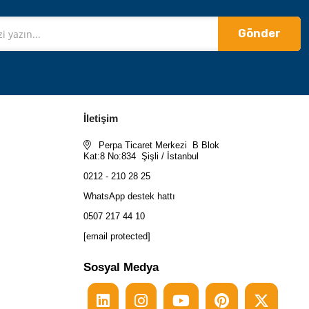
Gönder
İletişim
Perpa Ticaret Merkezi B Blok
Kat:8 No:834 Şişli / İstanbul
0212 - 210 28 25
WhatsApp destek hattı
0507 217 44 10
[email protected]
Sosyal Medya