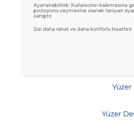
Ayarlanabilirlik: Kullanıcının kalkmasına 
pozisyonu seçmesine olanak tanıyan ayar
sahiptir.
Sizi daha rahat ve daha konforlu hisettirir
Yüzer 
Yüzer Des