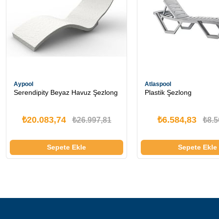
Aypool
Atlaspool
Serendipity Beyaz Havuz Şezlong
Plastik Şezlong
₺20.083,74
₺6.584,83
₺26.997,81
₺8.5
Sepete Ekle
Sepete Ekle