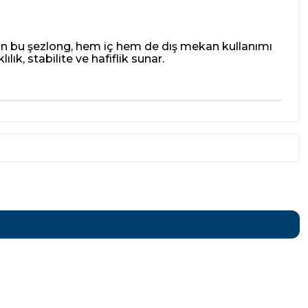
 olan bu şezlong, hem iç hem de dış mekan kullanımı
ık, stabilite ve hafiflik sunar.