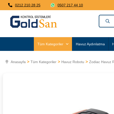
0212 210 28 25
0507 217 44 10
Tüm Kategoriler
Havuz Aydınlatma
H
Anasayfa
Tüm Kategoriler
Havuz Robotu
Zodiac Havuz 