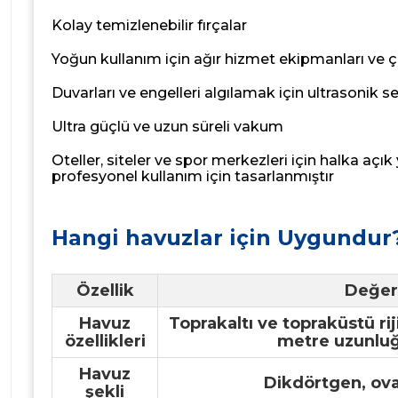
Kolay temizlenebilir fırçalar
Yoğun kullanım için ağır hizmet ekipmanları ve çe
Duvarları ve engelleri algılamak için ultrasonik s
Ultra güçlü ve uzun süreli vakum
Oteller, siteler ve spor merkezleri için halka aç
profesyonel kullanım için tasarlanmıştır
Hangi havuzlar için Uygundur
Özellik
Değer
Havuz
Toprakaltı ve topraküstü rij
özellikleri
metre uzunlu
Havuz
Dikdörtgen, ova
şekli