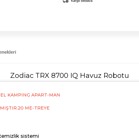
Kargo Bedava
nekleri
Zodiac TRX 8700 IQ Havuz Robotu
TEL KAMPING APART-MAN
MIŞTIR.20 ME-TREYE
temizlik sistemi