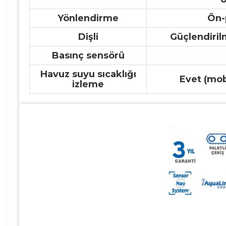
Yönlendirme
Ön-
Dişli
Güçlendiril
Basınç sensörü
Havuz suyu sıcaklığı
Evet (mo
izleme