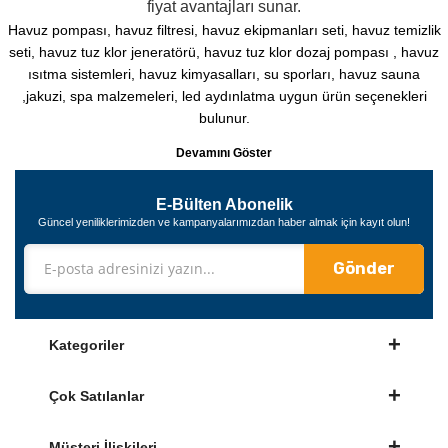
fiyat avantajları sunar.
Havuz pompası, havuz filtresi, havuz ekipmanları seti, havuz temizlik
seti, havuz tuz klor jeneratörü, havuz tuz klor dozaj pompası , havuz
ısıtma sistemleri, havuz kimyasalları, su sporları, havuz sauna
,jakuzi, spa malzemeleri, led aydınlatma uygun ürün seçenekleri
bulunur.
Devamını Göster
E-Bülten Abonelik
Güncel yeniliklerimizden ve kampanyalarımızdan haber almak için kayıt olun!
Gönder
Kategoriler
Çok Satılanlar
Müşteri İlişkileri