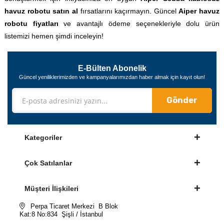
havuz robotu satın al
fırsatlarını kaçırmayın. Güncel
Aiper havuz
robotu fiyatları
ve avantajlı ödeme seçenekleriyle dolu ürün
listemizi hemen şimdi inceleyin!
E-Bülten Abonelik
Güncel yeniliklerimizden ve kampanyalarımızdan haber almak için kayıt olun!
Gönder
Kategoriler
Çok Satılanlar
Müşteri İlişkileri
Perpa Ticaret Merkezi B Blok
Kat:8 No:834 Şişli / İstanbul