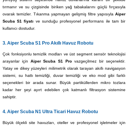
tırmanır ve su çizgisinde biriken yağ tabakalarını güçlü fırçasıyla
ovarak temizler. Tıkanma yapmayan gelişmiş filtre yapısıyla
Aiper
Scuba S1 fiyatı
ve sunduğu profesyonel performans ile tam bir
kullanıcı dostudur.
3. Aiper Scuba S1 Pro Akıllı Havuz Robotu
Çok fonksiyonlu temizlik modları ve üst segment sensör teknolojisi
arayanlar için
Aiper Scuba S1 Pro
vazgeçilmez bir seçenektir.
Yatay ve dikey yüzeyleri milimetrik olarak tarayan akıllı navigasyon
sistemi, su hattı temizliği, duvar temizliği ve eko mod gibi farklı
seçenekleri bir arada sunar. Büyük partiküllerden mikro tozlara
kadar her şeyi ayırt edebilen çok katmanlı filtrasyon sistemine
sahiptir.
4. Aiper Scuba N1 Ultra Ticari Havuz Robotu
Büyük ölçekli site havuzları, oteller ve profesyonel işletmeler için