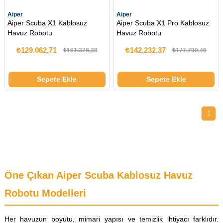
Aiper
Aiper
Aiper Scuba X1 Kablosuz
Aiper Scuba X1 Pro Kablosuz
Havuz Robotu
Havuz Robotu
₺129.062,71
₺142.232,37
₺161.328,38
₺177.790,46
Sepete Ekle
Sepete Ekle
1
Öne Çıkan Aiper Scuba Kablosuz Havuz
Robotu Modelleri
Her havuzun boyutu, mimari yapısı ve temizlik ihtiyacı farklıdır.