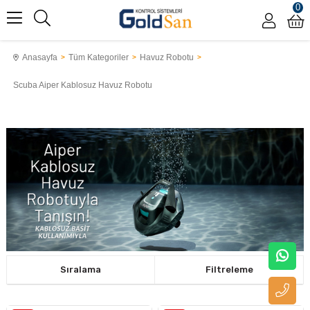
0
Anasayfa
Tüm Kategoriler
Havuz Robotu
Scuba Aiper Kablosuz Havuz Robotu
Sıralama
Filtreleme