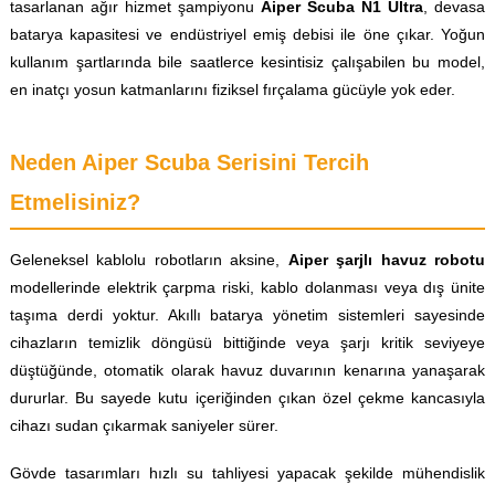
tasarlanan ağır hizmet şampiyonu
Aiper Scuba N1 Ultra
, devasa
batarya kapasitesi ve endüstriyel emiş debisi ile öne çıkar. Yoğun
kullanım şartlarında bile saatlerce kesintisiz çalışabilen bu model,
en inatçı yosun katmanlarını fiziksel fırçalama gücüyle yok eder.
Neden Aiper Scuba Serisini Tercih
Etmelisiniz?
Geleneksel kablolu robotların aksine,
Aiper şarjlı havuz robotu
modellerinde elektrik çarpma riski, kablo dolanması veya dış ünite
taşıma derdi yoktur. Akıllı batarya yönetim sistemleri sayesinde
cihazların temizlik döngüsü bittiğinde veya şarjı kritik seviyeye
düştüğünde, otomatik olarak havuz duvarının kenarına yanaşarak
dururlar. Bu sayede kutu içeriğinden çıkan özel çekme kancasıyla
cihazı sudan çıkarmak saniyeler sürer.
Gövde tasarımları hızlı su tahliyesi yapacak şekilde mühendislik