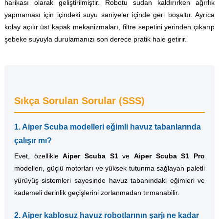
harikası olarak geliştirilmiştir. Robotu sudan kaldırırken ağırlık
yapmaması için içindeki suyu saniyeler içinde geri boşaltır. Ayrıca
kolay açılır üst kapak mekanizmaları, filtre sepetini yerinden çıkarıp
şebeke suyuyla durulamanızı son derece pratik hale getirir.
Sıkça Sorulan Sorular (SSS)
1. Aiper Scuba modelleri eğimli havuz tabanlarında
çalışır mı?
Evet, özellikle
Aiper Scuba S1
ve
Aiper Scuba S1 Pro
modelleri, güçlü motorları ve yüksek tutunma sağlayan paletli
yürüyüş sistemleri sayesinde havuz tabanındaki eğimleri ve
kademeli derinlik geçişlerini zorlanmadan tırmanabilir.
2. Aiper kablosuz havuz robotlarının şarjı ne kadar