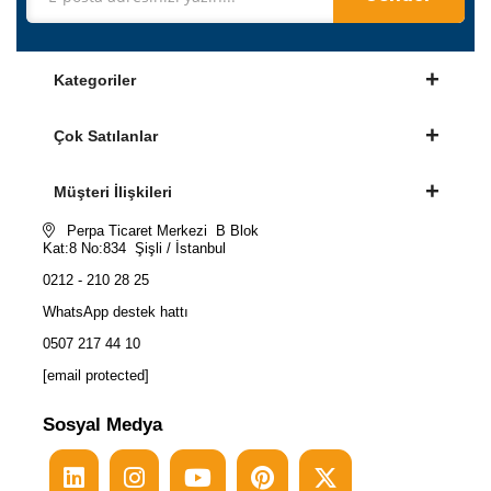
Kategoriler
Çok Satılanlar
Müşteri İlişkileri
Perpa Ticaret Merkezi B Blok
Kat:8 No:834 Şişli / İstanbul
0212 - 210 28 25
WhatsApp destek hattı
0507 217 44 10
[email protected]
Sosyal Medya