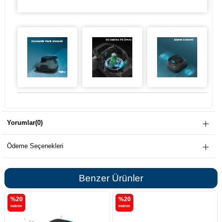
Yorumlar
(0)
Ödeme Seçenekleri
Benzer Ürünler
%20
%20
i̇ndirim
i̇ndirim