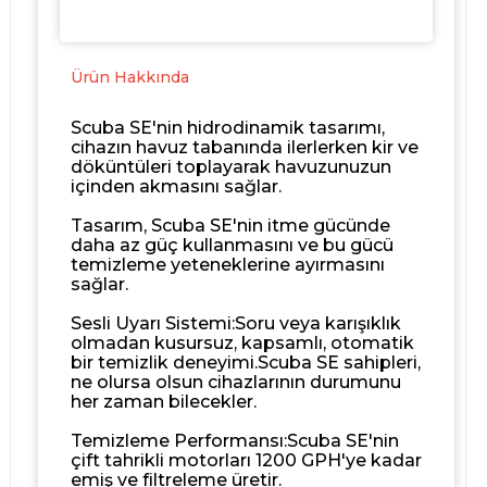
Ürün Hakkında
Scuba SE'nin hidrodinamik tasarımı,
cihazın havuz tabanında ilerlerken kir ve
döküntüleri toplayarak havuzunuzun
içinden akmasını sağlar.
Tasarım, Scuba SE'nin itme gücünde
daha az güç kullanmasını ve bu gücü
temizleme yeteneklerine ayırmasını
sağlar.
Sesli Uyarı Sistemi:Soru veya karışıklık
olmadan kusursuz, kapsamlı, otomatik
bir temizlik deneyimi.Scuba SE sahipleri,
ne olursa olsun cihazlarının durumunu
her zaman bilecekler.
Temizleme Performansı:Scuba SE'nin
çift tahrikli motorları 1200 GPH'ye kadar
emiş ve filtreleme üretir.