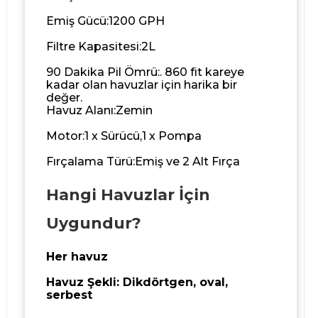
Emiş Gücü:1200 GPH
Filtre Kapasitesi:2L
90 Dakika Pil Ömrü:. 860 fit kareye
kadar olan havuzlar için harika bir
değer.
Havuz Alanı:Zemin
Motor:1 x Sürücü,1 x Pompa
Fırçalama Türü:Emiş ve 2 Alt Fırça
Hangi Havuzlar İçin
Uygundur?
Her havuz
Havuz Şekli: Dikdörtgen, oval,
serbest